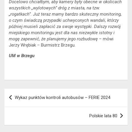
Docelowo chciałbym, aby kamery były obecne w okolicach
wszystkich „wylotowych” dróg z miasta, na tzw.
„rogatkach”. Już teraz mamy bardzo skuteczny monitoring,
o czym świadczą przypadki uchwyconych wandali, którzy
później musieli zapłacić za swoje występki. Dalszy rozwój
miejskiego monitoringu jest dla nas niezwykle istotny i
mogę zapewnić, że planujemy jego rozbudowę
– mówi
Jerzy Wrębiak – Burmistrz Brzegu.
UM w Brzegu
Nawigacja
Wykaz punktów kontroli autobusów – FERIE 2024
wpisu
Polskie lata 80