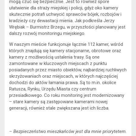
mogą czuć się bezpiecznie. Jest to również spore
ułatwienie dla straży miejskiej i policji, gdyż oko kamery
skutecznie potrafi uchwycić sprawców bójek, rozbojów i
kradzieży czy dewastacji mienia. Jak podkreśla Jerzy
Wrębiak – Burmistrz Brzegu, w przyszłości planowany jest
dalszy rozwój monitoringu miejskiego.
W naszym mieście funkcjonuje łącznie 112 kamer, wśród
których znajdują się kamery stacjonarne, obrotowe oraz
kamery z możliwością ustalenia trasy. Są one
zamontowane w kluczowych miejscach z punktu
posiadanych przez miasto obiektów, najbardziej ruchliwych
skrzyżowaniach oraz miejscach, w których najczęściej
dochodzi do aktów łamania prawa. Są to m.in. okolice
Ratusza, Rynku, Urzędu Miasta czy centrum
przesiadkowego. Co roku monitoring jest modernizowany
– stare kamery są zastępowane kamerami nowej
generacji, również stale zwiększana jest ich liczba.
– Bezpieczeństwo mieszkańców jest dla mnie priorytetem.