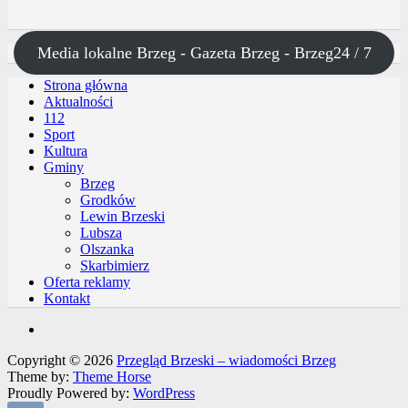
Media lokalne Brzeg - Gazeta Brzeg - Brzeg24 / 7
Strona główna
Aktualności
112
Sport
Kultura
Gminy
Brzeg
Grodków
Lewin Brzeski
Lubsza
Olszanka
Skarbimierz
Oferta reklamy
Kontakt
Copyright © 2026
Przegląd Brzeski – wiadomości Brzeg
Theme by:
Theme Horse
Proudly Powered by:
WordPress