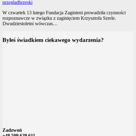
przegladbrzeski
W czwartek 13 lutego Fundacja Zaginieni prowadziła czynności
rozpoznawcze w związku z zaginięciem Krzysztofa Szrele.
Dwudziestoletni wówczas…
Byłeś świadkiem ciekawego wydarzenia?
Zadzwoń
+48 509 629 611