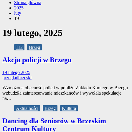
Strona główna
2025
luty
19
19 lutego, 2025
112
Brzeg
Akcja policji w Brzegu
19 lutego 2025
przegladbrzeski
Wzmożona obecność policji w pobliżu Zakładu Karnego w Brzegu
wzbudziła zainteresowanie mieszkańców i wywołała spekulacje
na…
Aktualności
Brzeg
Kultura
Dancing dla Seniorów w Brzeskim
Centrum Kultury