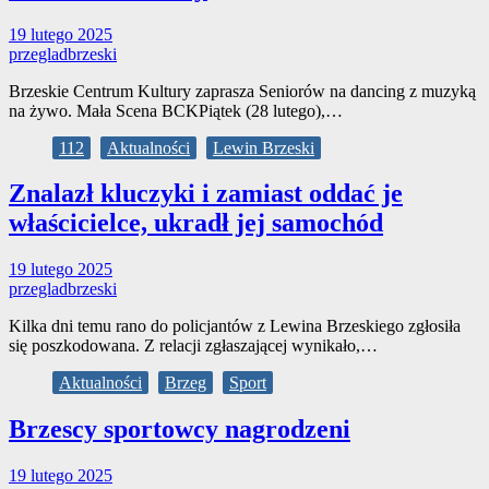
19 lutego 2025
przegladbrzeski
Brzeskie Centrum Kultury zaprasza Seniorów na dancing z muzyką
na żywo. Mała Scena BCKPiątek (28 lutego),…
112
Aktualności
Lewin Brzeski
Znalazł kluczyki i zamiast oddać je
właścicielce, ukradł jej samochód
19 lutego 2025
przegladbrzeski
Kilka dni temu rano do policjantów z Lewina Brzeskiego zgłosiła
się poszkodowana. Z relacji zgłaszającej wynikało,…
Aktualności
Brzeg
Sport
Brzescy sportowcy nagrodzeni
19 lutego 2025