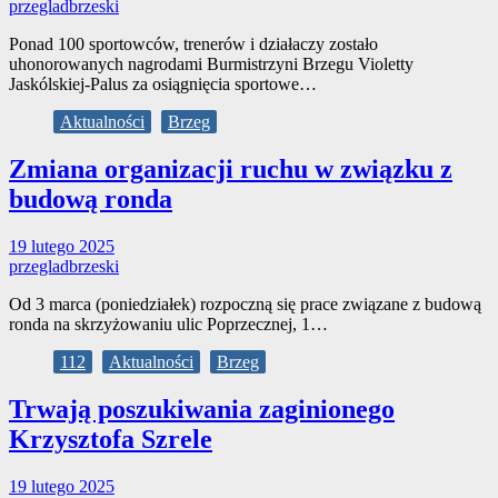
przegladbrzeski
Ponad 100 sportowców, trenerów i działaczy zostało
uhonorowanych nagrodami Burmistrzyni Brzegu Violetty
Jaskólskiej-Palus za osiągnięcia sportowe…
Aktualności
Brzeg
Zmiana organizacji ruchu w związku z
budową ronda
19 lutego 2025
przegladbrzeski
Od 3 marca (poniedziałek) rozpoczną się prace związane z budową
ronda na skrzyżowaniu ulic Poprzecznej, 1…
112
Aktualności
Brzeg
Trwają poszukiwania zaginionego
Krzysztofa Szrele
19 lutego 2025