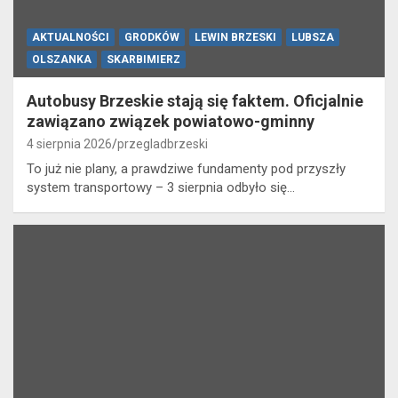
AKTUALNOŚCI
GRODKÓW
LEWIN BRZESKI
LUBSZA
OLSZANKA
SKARBIMIERZ
Autobusy Brzeskie stają się faktem. Oficjalnie
zawiązano związek powiatowo-gminny
4 sierpnia 2026
przegladbrzeski
To już nie plany, a prawdziwe fundamenty pod przyszły
system transportowy – 3 sierpnia odbyło się…