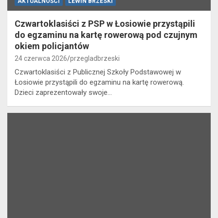
AKTUALNOŚCI
LEWIN BRZESKI
Czwartoklasiści z PSP w Łosiowie przystąpili
do egzaminu na kartę rowerową pod czujnym
okiem policjantów
24 czerwca 2026
przegladbrzeski
Czwartoklasiści z Publicznej Szkoły Podstawowej w
Łosiowie przystąpili do egzaminu na kartę rowerową.
Dzieci zaprezentowały swoje…