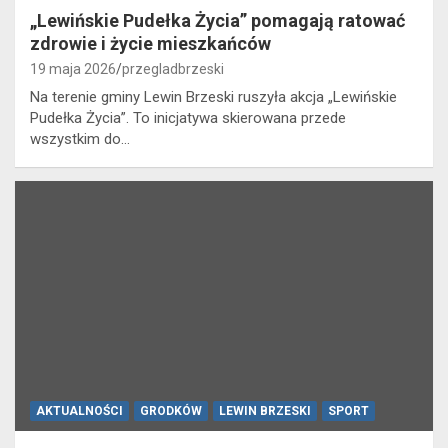
„Lewińskie Pudełka Życia” pomagają ratować
zdrowie i życie mieszkańców
19 maja 2026
przegladbrzeski
Na terenie gminy Lewin Brzeski ruszyła akcja „Lewińskie
Pudełka Życia”. To inicjatywa skierowana przede
wszystkim do…
AKTUALNOŚCI
GRODKÓW
LEWIN BRZESKI
SPORT