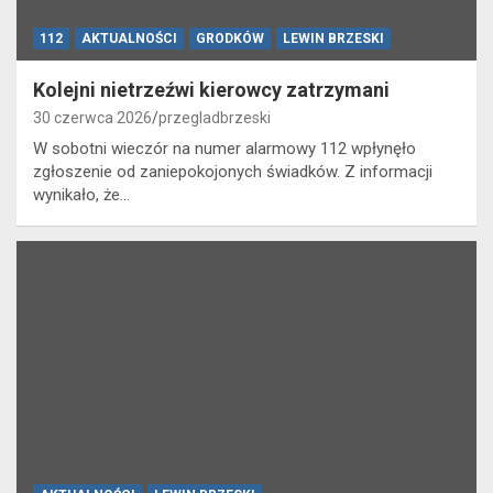
112
AKTUALNOŚCI
GRODKÓW
LEWIN BRZESKI
Kolejni nietrzeźwi kierowcy zatrzymani
30 czerwca 2026
przegladbrzeski
W sobotni wieczór na numer alarmowy 112 wpłynęło
zgłoszenie od zaniepokojonych świadków. Z informacji
wynikało, że…