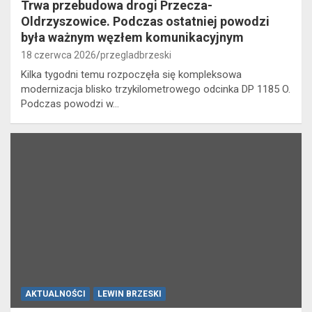
Trwa przebudowa drogi Przecza-
Oldrzyszowice. Podczas ostatniej powodzi
była ważnym węzłem komunikacyjnym
18 czerwca 2026
przegladbrzeski
Kilka tygodni temu rozpoczęła się kompleksowa
modernizacja blisko trzykilometrowego odcinka DP 1185 O.
Podczas powodzi w…
AKTUALNOŚCI
LEWIN BRZESKI