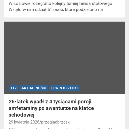
W Łosiowie rozegrano kolejny turniej tenisa stołowego.
Wzięło w nim udział 51 osób, które podzielono na…
112
AKTUALNOŚCI
LEWIN BRZESKI
26-latek wpadł z 4 tysiącami porcji
amfetaminy po awanturze na klatce
schodowej
29 kwietnia 2026
przegladbrzeski