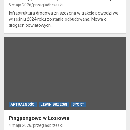
5 maja 2026
przegladbrzeski
Infrastruktura drogowa zniszczona w trakcie powodzi we
wrześniu 2024 roku zostanie odbudowana. Mowa o
drogach powiatowych…
AKTUALNOŚCI
LEWIN BRZESKI
SPORT
Pingpongowo w Łosiowie
4 maja 2026
przegladbrzeski