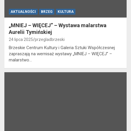
AKTUALNOŚCI
BRZEG
KULTURA
„MNIEJ – WIĘCEJ” – Wystawa malarstwa
Aurelii Tymińskiej
24 lipca 2025
przegladbrzeski
Brzeskie Centrum Kultury i Galeria Sztuki Współczesnej
zapraszają na wernisaż wystawy „MNIEJ – WIĘCEJ” –
malarstwo…