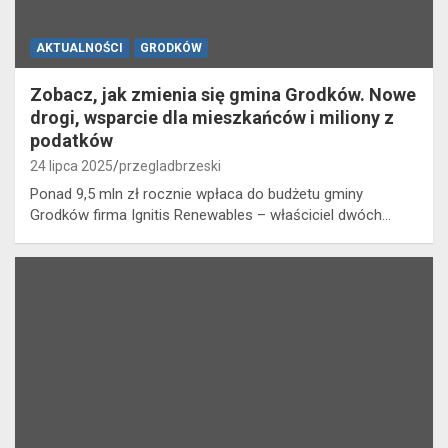
AKTUALNOŚCI
GRODKÓW
Zobacz, jak zmienia się gmina Grodków. Nowe
drogi, wsparcie dla mieszkańców i miliony z
podatków
24 lipca 2025
przegladbrzeski
Ponad 9,5 mln zł rocznie wpłaca do budżetu gminy
Grodków firma Ignitis Renewables – właściciel dwóch…