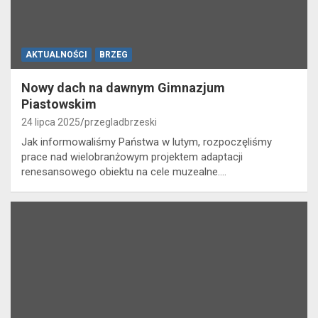
AKTUALNOŚCI
BRZEG
Nowy dach na dawnym Gimnazjum
Piastowskim
24 lipca 2025
przegladbrzeski
Jak informowaliśmy Państwa w lutym, rozpoczęliśmy
prace nad wielobranżowym projektem adaptacji
renesansowego obiektu na cele muzealne.…