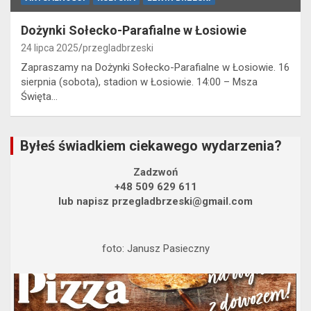
Dożynki Sołecko-Parafialne w Łosiowie
24 lipca 2025
przegladbrzeski
Zapraszamy na Dożynki Sołecko-Parafialne w Łosiowie. 16
sierpnia (sobota), stadion w Łosiowie. 14:00 – Msza
Święta…
Byłeś świadkiem ciekawego wydarzenia?
Zadzwoń
+48 509 629 611
lub napisz przegladbrzeski@gmail.com
foto: Janusz Pasieczny