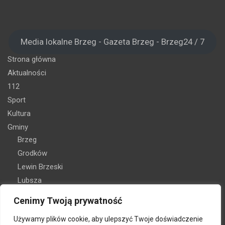
Media lokalne Brzeg - Gazeta Brzeg - Brzeg24 / 7
Strona główna
Aktualności
112
Sport
Kultura
Gminy
Brzeg
Grodków
Lewin Brzeski
Lubsza
Olszanka
Cenimy Twoją prywatność
Skarbimierz
Używamy plików cookie, aby ulepszyć Twoje doświadczenie
Oferta reklamy