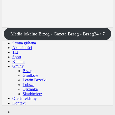
Media lokalne Brzeg - Gazeta Brzeg - Brzeg24 / 7
Strona główna
Aktualności
112
Sport
Kultura
Gminy
Brzeg
Grodków
Lewin Brzeski
Lubsza
Olszanka
Skarbimierz
Oferta reklamy
Kontakt