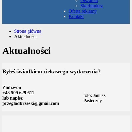
Olszanka
Skarbimierz
Oferta reklamy
Kontakt
Strona główna
Aktualności
Aktualności
Byłeś świadkiem ciekawego wydarzenia?
Zadzwoń
+48 509 629 611
foto: Janusz
lub napisz
Pasieczny
przegladbrzeski@gmail.com