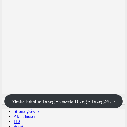
Media lokalne Brzeg - Gazeta Brzeg - Brzeg24 / 7
Strona główna
Aktualności
112
Sport