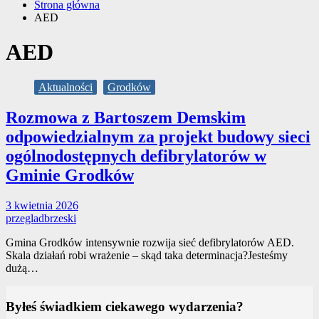
Strona główna
AED
AED
Aktualności
Grodków
Rozmowa z Bartoszem Demskim
odpowiedzialnym za projekt budowy sieci
ogólnodostępnych defibrylatorów w
Gminie Grodków
3 kwietnia 2026
przegladbrzeski
Gmina Grodków intensywnie rozwija sieć defibrylatorów AED.
Skala działań robi wrażenie – skąd taka determinacja?Jesteśmy
dużą…
Byłeś świadkiem ciekawego wydarzenia?