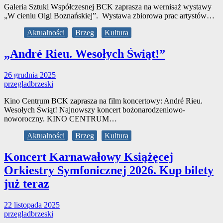
Galeria Sztuki Współczesnej BCK zaprasza na wernisaż wystawy
„W cieniu Olgi Boznańskiej”. Wystawa zbiorowa prac artystów…
Aktualności
Brzeg
Kultura
„André Rieu. Wesołych Świąt!”
26 grudnia 2025
przegladbrzeski
Kino Centrum BCK zaprasza na film koncertowy: André Rieu.
Wesołych Świąt! Najnowszy koncert bożonarodzeniowo-
noworoczny. KINO CENTRUM…
Aktualności
Brzeg
Kultura
Koncert Karnawałowy Książęcej
Orkiestry Symfonicznej 2026. Kup bilety
już teraz
22 listopada 2025
przegladbrzeski