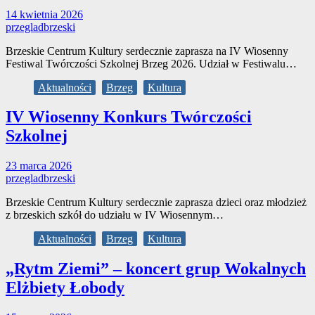
14 kwietnia 2026
przegladbrzeski
Brzeskie Centrum Kultury serdecznie zaprasza na IV Wiosenny
Festiwal Twórczości Szkolnej Brzeg 2026. Udział w Festiwalu…
Aktualności
Brzeg
Kultura
IV Wiosenny Konkurs Twórczości
Szkolnej
23 marca 2026
przegladbrzeski
Brzeskie Centrum Kultury serdecznie zaprasza dzieci oraz młodzież
z brzeskich szkół do udziału w IV Wiosennym…
Aktualności
Brzeg
Kultura
„Rytm Ziemi” – koncert grup Wokalnych
Elżbiety Łobody