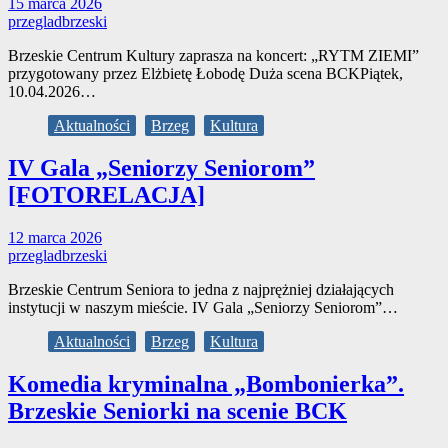
15 marca 2026
przegladbrzeski
Brzeskie Centrum Kultury zaprasza na koncert: „RYTM ZIEMI”
przygotowany przez Elżbietę Łobodę Duża scena BCKPiątek,
10.04.2026…
Aktualności
Brzeg
Kultura
IV Gala „Seniorzy Seniorom”
[FOTORELACJA]
12 marca 2026
przegladbrzeski
Brzeskie Centrum Seniora to jedna z najprężniej działających
instytucji w naszym mieście. IV Gala „Seniorzy Seniorom”…
Aktualności
Brzeg
Kultura
Komedia kryminalna „Bombonierka”.
Brzeskie Seniorki na scenie BCK