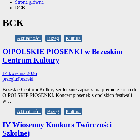
Strona główna
BCK
BCK
Aktualności
Brzeg
Kultura
O!POLSKIE PIOSENKI w Brzeskim
Centrum Kultury
14 kwietnia 2026
przegladbrzeski
Brzeskie Centrum Kultury serdecznie zaprasza na premierę koncertu
O!POLSKIE PIOSENKI. Koncert piosenek z opolskich festiwali
w…
Aktualności
Brzeg
Kultura
IV Wiosenny Konkurs Twórczości
Szkolnej