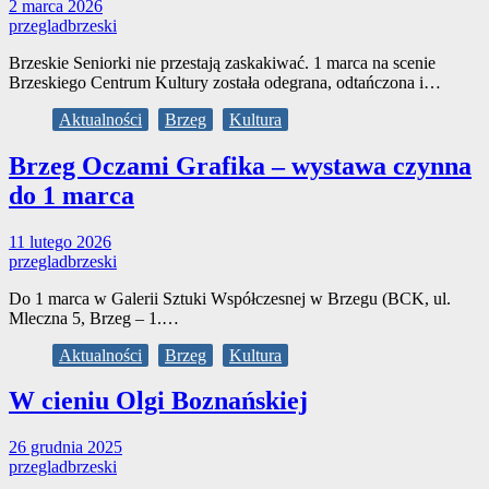
2 marca 2026
przegladbrzeski
Brzeskie Seniorki nie przestają zaskakiwać. 1 marca na scenie
Brzeskiego Centrum Kultury została odegrana, odtańczona i…
Aktualności
Brzeg
Kultura
Brzeg Oczami Grafika – wystawa czynna
do 1 marca
11 lutego 2026
przegladbrzeski
Do 1 marca w Galerii Sztuki Współczesnej w Brzegu (BCK, ul.
Mleczna 5, Brzeg – 1.…
Aktualności
Brzeg
Kultura
W cieniu Olgi Boznańskiej
26 grudnia 2025
przegladbrzeski