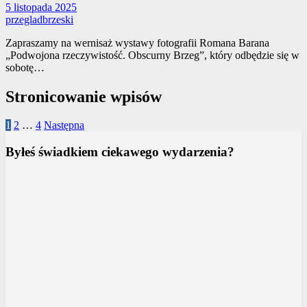
5 listopada 2025
przegladbrzeski
Zapraszamy na wernisaż wystawy fotografii Romana Barana
„Podwojona rzeczywistość. Obscurny Brzeg”, który odbędzie się w
sobotę…
Stronicowanie wpisów
1
2
…
4
Następna
Byłeś świadkiem ciekawego wydarzenia?