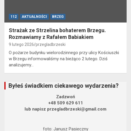
112
AKTUALNOŚCI
BRZEG
Strażak ze Strzelina bohaterem Brzegu.
Rozmawiamy z Rafałem Babiakiem
9 lutego 2026
przegladbrzeski
O pożarze budynku wielorodzinnego przy ulicy Kościuszki
w Brzegu informowaliśmy na bieżąco 2 lutego. Dziś
analizujemy…
Byłeś świadkiem ciekawego wydarzenia?
Zadzwoń
+48 509 629 611
lub napisz przegladbrzeski@gmail.com
foto: Janusz Pasieczny