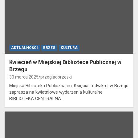
AKTUALNOŚCI
BRZEG
KULTURA
Kwiecień w Miejskiej Bibliotece Publicznej w
Brzegu
30 marca 2025
przegladbrzeski
Miejska Biblioteka Publiczna im. Księcia Ludwika I w Brzegu
zaprasza na kwietniowe wydarzenia kulturalne.
BIBLIOTEKA CENTRALNA…