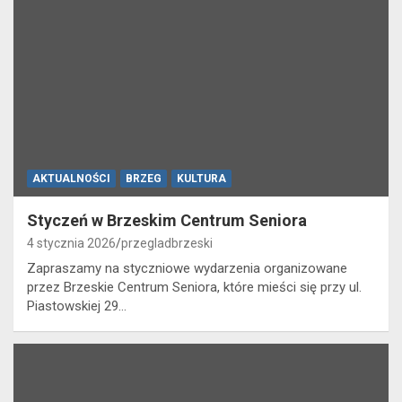
AKTUALNOŚCI
BRZEG
KULTURA
Styczeń w Brzeskim Centrum Seniora
4 stycznia 2026
przegladbrzeski
Zapraszamy na styczniowe wydarzenia organizowane
przez Brzeskie Centrum Seniora, które mieści się przy ul.
Piastowskiej 29…