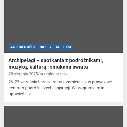
AKTUALNOŚCI
BRZEG
KULTURA
Archipelagi – spotkania z podróżnikami,
muzyką, kulturą i smakami świata
28 sierpnia 2025
przegladbrzeski
26-27 września brzeski ratusz zamieni się w prawdziwe
centrum podróżniczych inspiracji. W programie m.in.
opowieści z…