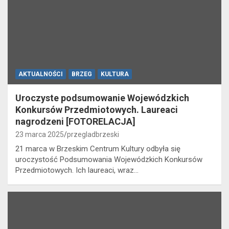
AKTUALNOŚCI
BRZEG
KULTURA
Uroczyste podsumowanie Wojewódzkich
Konkursów Przedmiotowych. Laureaci
nagrodzeni [FOTORELACJA]
23 marca 2025
przegladbrzeski
21 marca w Brzeskim Centrum Kultury odbyła się
uroczystość Podsumowania Wojewódzkich Konkursów
Przedmiotowych. Ich laureaci, wraz…