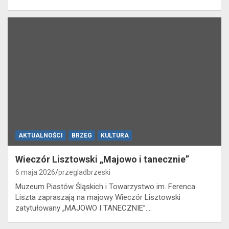
AKTUALNOŚCI
BRZEG
KULTURA
Wieczór Lisztowski „Majowo i tanecznie”
6 maja 2026
przegladbrzeski
Muzeum Piastów Śląskich i Towarzystwo im. Ferenca
Liszta zapraszają na majowy Wieczór Lisztowski
zatytułowany „MAJOWO I TANECZNIE”.…