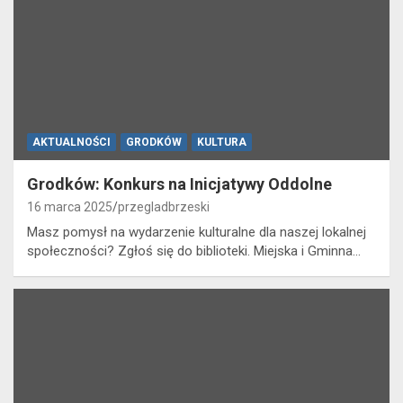
AKTUALNOŚCI
GRODKÓW
KULTURA
Grodków: Konkurs na Inicjatywy Oddolne
16 marca 2025
przegladbrzeski
Masz pomysł na wydarzenie kulturalne dla naszej lokalnej
społeczności? Zgłoś się do biblioteki. Miejska i Gminna…