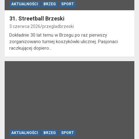
AKTUALNOŚCI
BRZEG
SPORT
31. Streetball Brzeski
3 czerwca 2026
przegladbrzeski
Dokładnie 30 lat temu w Brzegu po raz pierwszy
zorganizowano turniej koszykówki ulicznej. Pasjonaci
raczkującej dopiero…
AKTUALNOŚCI
BRZEG
SPORT