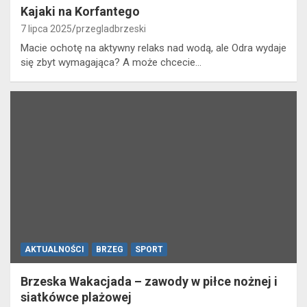
Kajaki na Korfantego
7 lipca 2025
przegladbrzeski
Macie ochotę na aktywny relaks nad wodą, ale Odra wydaje
się zbyt wymagająca? A może chcecie…
AKTUALNOŚCI
BRZEG
SPORT
Brzeska Wakacjada – zawody w piłce nożnej i
siatkówce plażowej