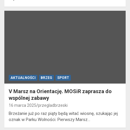
AKTUALNOŚCI
BRZEG
SPORT
V Marsz na Orientację. MOSiR zaprasza do
wspólnej zabawy
16 marca 2025
przegladbrzeski
Brzeżanie już po raz piąty będą witać wiosnę, szukając jej
oznak w Parku Wolności. Pierwszy Marsz…