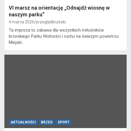
VI marsz na orientację „Odnajdź wiosnę w
naszym parku”
4 marca 2026
przegladbrzeski
Ta impreza to zabawa dla wszystkich miłośników
brzeskiego Parku Wolności i ruchu na świeżym powietrzu.
Miejski…
AKTUALNOŚCI
BRZEG
SPORT