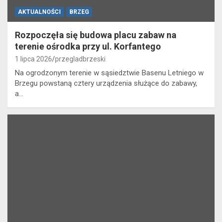
AKTUALNOŚCI
BRZEG
Rozpoczęła się budowa placu zabaw na
terenie ośrodka przy ul. Korfantego
1 lipca 2026
przegladbrzeski
Na ogrodzonym terenie w sąsiedztwie Basenu Letniego w
Brzegu powstaną cztery urządzenia służące do zabawy,
a…