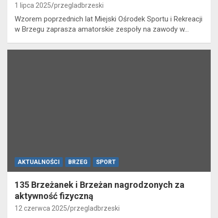
1 lipca 2025
przegladbrzeski
Wzorem poprzednich lat Miejski Ośrodek Sportu i Rekreacji
w Brzegu zaprasza amatorskie zespoły na zawody w…
AKTUALNOŚCI
BRZEG
SPORT
135 Brzeżanek i Brzeżan nagrodzonych za
aktywność fizyczną
12 czerwca 2025
przegladbrzeski