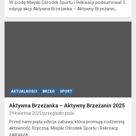
W środę Miejski Ośrodek Sportu i Rekreacji podsumował 5.
edycję akcji Aktywna Brzeżanka – Aktywny Brzeżanin,…
AKTUALNOŚCI
BRZEG
SPORT
Aktywna Brzeżanka – Aktywny Brzeżanin 2025
29 kwietnia 2025
przegladbrzeski
Przed nami piąta edycja zabawy, która promują codzienną
aktywność fizyczną. Miejski Ośrodek Sportu i Rekreacji
zaprasza…