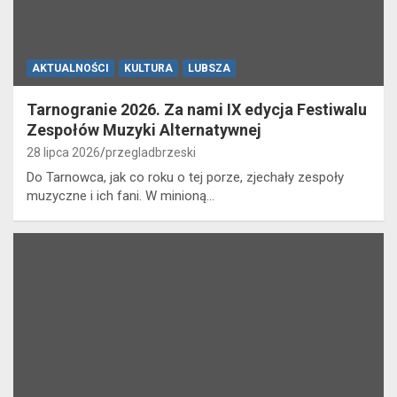
AKTUALNOŚCI
KULTURA
LUBSZA
Tarnogranie 2026. Za nami IX edycja Festiwalu
Zespołów Muzyki Alternatywnej
28 lipca 2026
przegladbrzeski
Do Tarnowca, jak co roku o tej porze, zjechały zespoły
muzyczne i ich fani. W minioną…