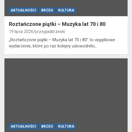
AKTUALNOŚCI
BRZEG
KULTURA
Roztańczone piątki – Muzyka lat 70 i 80
19 lipca 2026
przegladbrzeski
„Roztańczone piątki – Muzyka lat 70 i 80” to wyjątkowe
wydarzenie, które po raz kolejny udowodniło,…
AKTUALNOŚCI
BRZEG
KULTURA