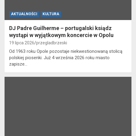
AKTUALNOŚCI
KULTURA
DJ Padre Guilherme – portugalski ksiądz
wystąpi w wyjątkowym koncercie w Opolu
19 lipca 2026
przegladbrzeski
Od 1963 roku Opole pozostaje niekwestionowaną stolicą
polskiej piosenki. Już 4 września 2026 roku miasto
zapisze…