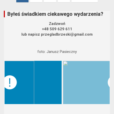
wpisów
Byłeś świadkiem ciekawego wydarzenia?
Zadzwoń
+48 509 629 611
lub napisz przegladbrzeski@gmail.com
foto: Janusz Pasieczny