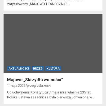
zatytułowany „MAJOWO I TANECZNIE”.…
AKTUALNOŚCI
BRZEG
KULTURA
Majowe „Skrzydła wolności”
1 maja 2026
przegladbrzeski
Od uchwalenia Konstytucji 3 maja mija właśnie 235 lat.
Polska ustawa zasadnicza była pierwszą uchwaloną w…