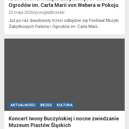
Ogrodów im. Carla Marii von Webera w Pokoju
22 maja 2026
przegladbrzeski
Już po raz dwudziesty trzeci odbędzie się Festiwal Muzyki
Zabytkowych Parków i Ogrodów im. Carla Marii…
AKTUALNOŚCI
BRZEG
KULTURA
Koncert Iwony Buczyńskiej i nocne zwiedzanie
Muzeum Piastów Śląskich