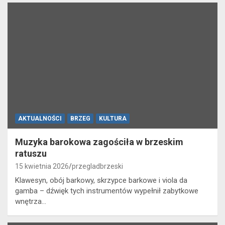
AKTUALNOŚCI
BRZEG
KULTURA
Muzyka barokowa zagościła w brzeskim
ratuszu
15 kwietnia 2026
przegladbrzeski
Klawesyn, obój barkowy, skrzypce barkowe i viola da
gamba – dźwięk tych instrumentów wypełnił zabytkowe
wnętrza…