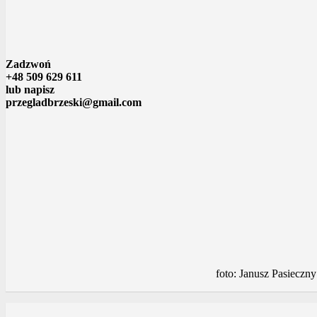
Zadzwoń
+48 509 629 611
lub napisz
przegladbrzeski@gmail.com
foto: Janusz Pasieczny