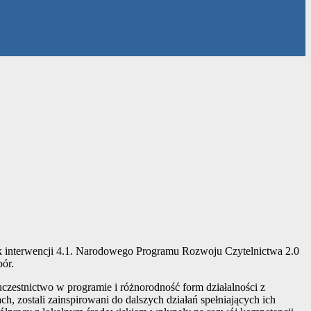
k interwencji 4.1. Narodowego Programu Rozwoju Czytelnictwa 2.0
ór.
czestnictwo w programie i różnorodność form działalności z
, zostali zainspirowani do dalszych działań spełniających ich