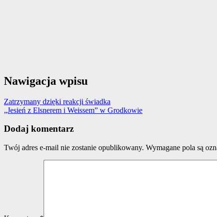
Nawigacja wpisu
Zatrzymany dzięki reakcji świadka
„Jesień z Elsnerem i Weissem” w Grodkowie
Dodaj komentarz
Twój adres e-mail nie zostanie opublikowany.
Wymagane pola są oz