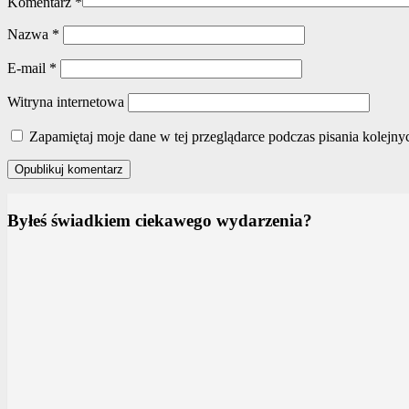
Komentarz
*
Nazwa
*
E-mail
*
Witryna internetowa
Zapamiętaj moje dane w tej przeglądarce podczas pisania kolejny
Byłeś świadkiem ciekawego wydarzenia?