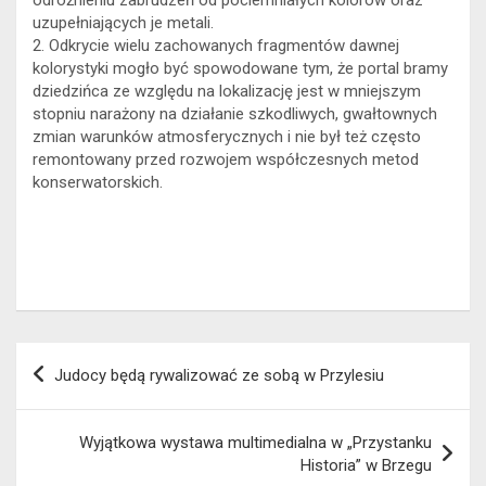
uzupełniających je metali.
2. Odkrycie wielu zachowanych fragmentów dawnej
kolorystyki mogło być spowodowane tym, że portal bramy
dziedzińca ze względu na lokalizację jest w mniejszym
stopniu narażony na działanie szkodliwych, gwałtownych
zmian warunków atmosferycznych i nie był też często
remontowany przed rozwojem współczesnych metod
konserwatorskich.
Nawigacja
Judocy będą rywalizować ze sobą w Przylesiu
wpisu
Wyjątkowa wystawa multimedialna w „Przystanku
Historia” w Brzegu