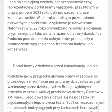
Jego najcenniejszą częścią jest szesnastowieczny,
reprezentacyjny portal bramy wjazdowej, przy którym w
drugiej połowie 2021 roku były prowadzone prace
konserwatorskie. W ich trakcie odkryto pozostałości
pierwotnych polichromii i częściowo je odtworzono.
Natomiast w 2022 roku prowadzono renowację kolejnego
oryginalnego portalu, ale tym razem od strony dziedzińca.
Podczas prac doszło do odkryć, które przesądziły o
ostatecznym wyglądzie tego fragmentu budynku po
konserwacji.
Portal bramy dziedzińca przed konserwacją i po niej.
Podobnie jak w przypadku głównej bramy wjazdowej do
brzeskiego zamku, także portal bramy dziedzińca został
wzniesiony przez działających w Brzegu wybitnych
artystów w czasie wielkiej przebudowy siedziby Piastów w
XVI wieku. Jego powstanie datuje się na początek lat
pięćdziesiątych tego stulecia (data: 1551 umieszczona jest
na tablicach inskrypcyjnych przy kartuszach herbowych).