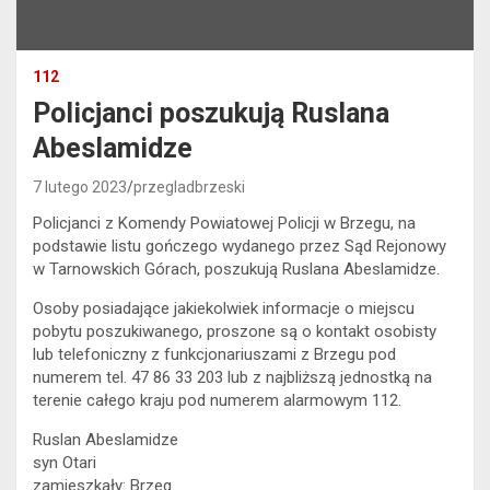
112
Policjanci poszukują Ruslana
Abeslamidze
7 lutego 2023
przegladbrzeski
Policjanci z Komendy Powiatowej Policji w Brzegu, na
podstawie listu gończego wydanego przez Sąd Rejonowy
w Tarnowskich Górach, poszukują Ruslana Abeslamidze.
Osoby posiadające jakiekolwiek informacje o miejscu
pobytu poszukiwanego, proszone są o kontakt osobisty
lub telefoniczny z funkcjonariuszami z Brzegu pod
numerem tel. 47 86 33 203 lub z najbliższą jednostką na
terenie całego kraju pod numerem alarmowym 112.
Ruslan Abeslamidze
syn Otari
zamieszkały: Brzeg