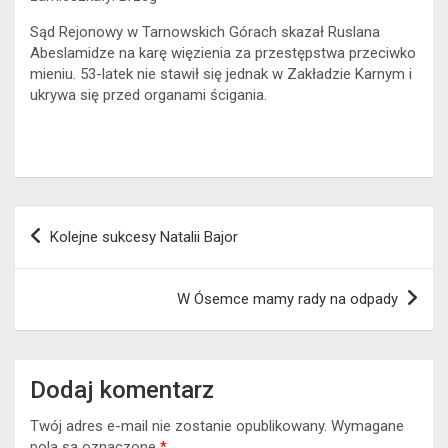
Sąd Rejonowy w Tarnowskich Górach skazał Ruslana
Abeslamidze na karę więzienia za przestępstwa przeciwko
mieniu. 53-latek nie stawił się jednak w Zakładzie Karnym i
ukrywa się przed organami ścigania.
Nawigacja
Kolejne sukcesy Natalii Bajor
wpisu
W Ósemce mamy rady na odpady
Dodaj komentarz
Twój adres e-mail nie zostanie opublikowany.
Wymagane
pola są oznaczone
*