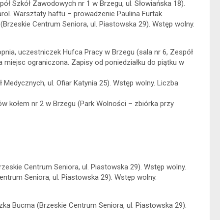
pół Szkół Zawodowych nr 1 w Brzegu, ul. Słowiańska 18).
ol. Warsztaty haftu – prowadzenie Paulina Furtak.
 (Brzeskie Centrum Seniora, ul. Piastowska 29). Wstęp wolny.
pnia, uczestniczek Hufca Pracy w Brzegu (sala nr 6, Zespół
ba miejsc ograniczona. Zapisy od poniedziałku do piątku w
 Medycznych, ul. Ofiar Katynia 25). Wstęp wolny. Liczba
w kołem nr 2 w Brzegu (Park Wolności – zbiórka przy
eskie Centrum Seniora, ul. Piastowska 29). Wstęp wolny.
ntrum Seniora, ul. Piastowska 29). Wstęp wolny.
zka Bucma (Brzeskie Centrum Seniora, ul. Piastowska 29).