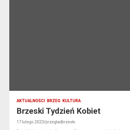
AKTUALNOŚCI
BRZEG
KULTURA
Brzeski Tydzień Kobiet
17 lutego 2023
przegladbrzeski