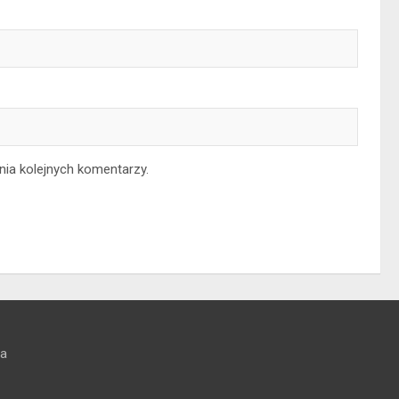
nia kolejnych komentarzy.
na