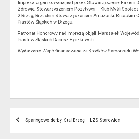
Impreza organizowana jest przez Stowarzyszenie Razem D
Zdrowie, Stowarzyszeniem Pozytywni – Klub Myśli Społeczn
2 Brzeg, Brzeskim Stowarzyszeniem Amazonki, Brzeskim
Piastów Śląskich w Brzegu.
Patronat Honorowy nad imprezą objęli: Marszałek Wojewó
Piastów Śląskich Dariusz Byczkowski.
Wydarzenie Współfinansowane ze środków Samorządu Wo
Nawigacja
Sparingowe derby: Stal Brzeg – LZS Starowice
wpisu