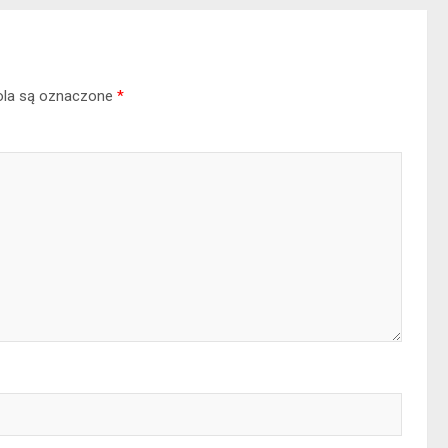
la są oznaczone
*