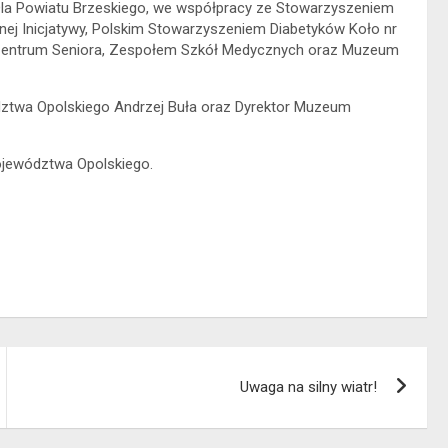
la Powiatu Brzeskiego, we współpracy ze Stowarzyszeniem
ej Inicjatywy, Polskim Stowarzyszeniem Diabetyków Koło nr
 Centrum Seniora, Zespołem Szkół Medycznych oraz Muzeum
dztwa Opolskiego Andrzej Buła oraz Dyrektor Muzeum
jewództwa Opolskiego.
Uwaga na silny wiatr!