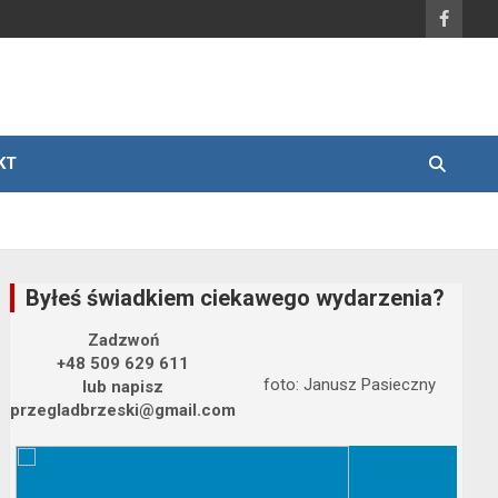
KT
Byłeś świadkiem ciekawego wydarzenia?
Zadzwoń
+48 509 629 611
foto: Janusz Pasieczny
lub napisz
przegladbrzeski@gmail.com