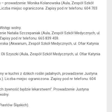
u – prowadzenie: Monika Kolanowska (Aula, Zespół Szkół
. Liczba miejsc ograniczona. Zapisy pod nr telefonu: 604 703
 Wstęp wolny.
ie Natalia Szczepaniak (Aula, Zespół Szkół Medycznych, ul.
Zapisy pod nr telefonu: 665 839 459.
rska (Akwarium, Zespół Szkół Medycznych, ul. Ofiar Katynia
li Szyszki (Aula, Zespół Szkół Medycznych, ul. Ofiar Katynia
w kuchni z dzikich roślin jadalnych, prowadzenie Justyna
.). Liczba miejsc ograniczona. Zapisy pod nr telefonu: 604
ech żywność będzie lekarstwem”. Prowadzenie Justyna
wolny.
iastów Śląskich).