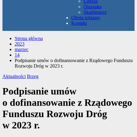
Lubsza
Olszanka
Skarbimierz
Oferta reklamy
Kontakt
Strona główna
2023
marzec
14
Podpisanie umów o dofinansowanie z Rządowego Funduszu
Rozwoju Dróg w 2023 r.
Aktualności
Brzeg
Podpisanie umów
o dofinansowanie z Rządowego
Funduszu Rozwoju Dróg
w 2023 r.