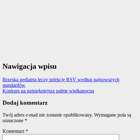
Nawigacja wpisu
Brzeska pediatria leczy infekcję RSV według najnowszych
standardów
Konkurs na najpiękniejszą palmę wielkanocną
Dodaj komentarz
Twój adres e-mail nie zostanie opublikowany.
Wymagane pola są
oznaczone
*
Komentarz
*