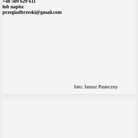
+48 509 629 611
lub napisz
przegladbrzeski@gmail.com
foto: Janusz Pasieczny