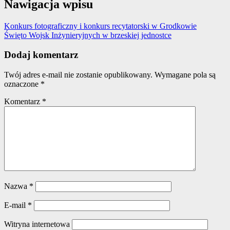
Nawigacja wpisu
Konkurs fotograficzny i konkurs recytatorski w Grodkowie
Święto Wojsk Inżynieryjnych w brzeskiej jednostce
Dodaj komentarz
Twój adres e-mail nie zostanie opublikowany.
Wymagane pola są
oznaczone
*
Komentarz
*
Nazwa
*
E-mail
*
Witryna internetowa