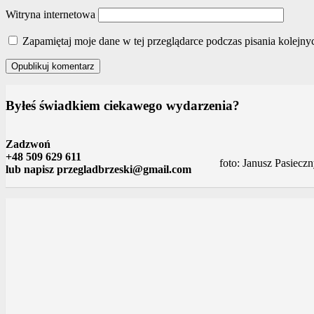
Witryna internetowa
Zapamiętaj moje dane w tej przeglądarce podczas pisania kolejny
Byłeś świadkiem ciekawego wydarzenia?
Zadzwoń
+48 509 629 611
foto: Janusz Pasiecz
lub napisz przegladbrzeski@gmail.com