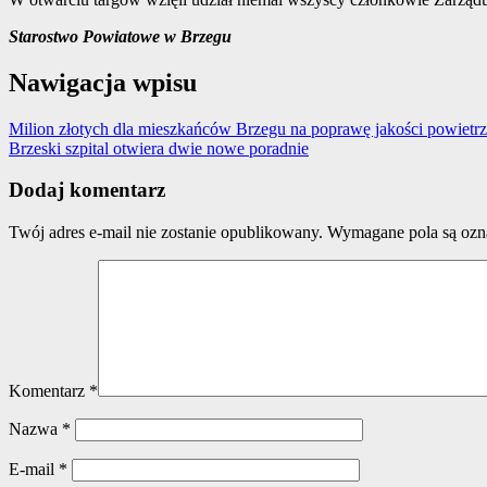
Starostwo Powiatowe w Brzegu
Nawigacja wpisu
Milion złotych dla mieszkańców Brzegu na poprawę jakości powietr
Brzeski szpital otwiera dwie nowe poradnie
Dodaj komentarz
Twój adres e-mail nie zostanie opublikowany.
Wymagane pola są oz
Komentarz
*
Nazwa
*
E-mail
*