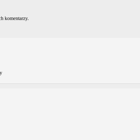
ch komentarzy.
ny