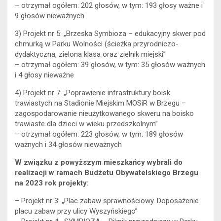
– otrzymał ogółem: 202 głosów, w tym: 193 głosy ważne i
9 głosów nieważnych
3) Projekt nr 5: „Brzeska Symbioza – edukacyjny skwer pod
chmurką w Parku Wolności (ścieżka przyrodniczo-
dydaktyczna, zielona klasa oraz zielnik miejski”
– otrzymał ogółem: 39 głosów, w tym: 35 głosów ważnych
i 4 głosy nieważne
4) Projekt nr 7: „Poprawienie infrastruktury boisk
trawiastych na Stadionie Miejskim MOSiR w Brzegu –
zagospodarowanie nieużytkowanego skweru na boisko
trawiaste dla dzieci w wieku przedszkolnym”
– otrzymał ogółem: 223 głosów, w tym: 189 głosów
ważnych i 34 głosów nieważnych
W związku z powyższym mieszkańcy wybrali do
realizacji w ramach Budżetu Obywatelskiego Brzegu
na 2023 rok projekty:
– Projekt nr 3: „Plac zabaw sprawnościowy. Doposażenie
placu zabaw przy ulicy Wyszyńskiego”