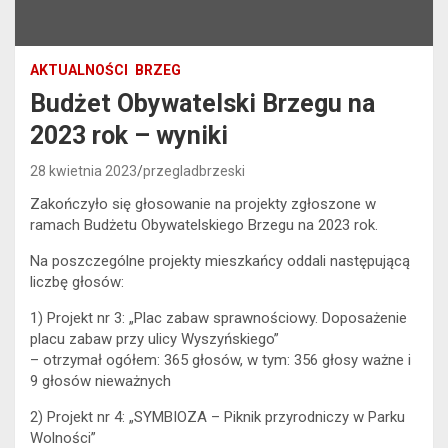
AKTUALNOŚCI
BRZEG
Budżet Obywatelski Brzegu na
2023 rok – wyniki
28 kwietnia 2023
przegladbrzeski
Zakończyło się głosowanie na projekty zgłoszone w
ramach Budżetu Obywatelskiego Brzegu na 2023 rok.
Na poszczególne projekty mieszkańcy oddali następującą
liczbę głosów:
1) Projekt nr 3: „Plac zabaw sprawnościowy. Doposażenie
placu zabaw przy ulicy Wyszyńskiego”
– otrzymał ogółem: 365 głosów, w tym: 356 głosy ważne i
9 głosów nieważnych
2) Projekt nr 4: „SYMBIOZA – Piknik przyrodniczy w Parku
Wolności”