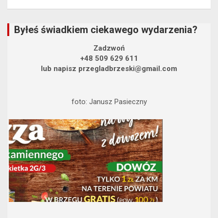
Byłeś świadkiem ciekawego wydarzenia?
Zadzwoń
+48 509 629 611
lub napisz przegladbrzeski@gmail.com
foto: Janusz Pasieczny