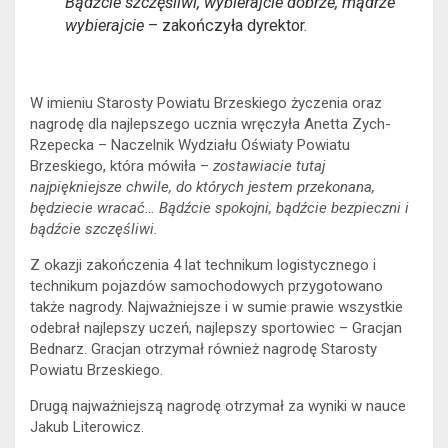
Bądźcie szczęśliwi, wybierajcie dobrze, mądrze
wybierajcie
– zakończyła dyrektor.
W imieniu Starosty Powiatu Brzeskiego życzenia oraz
nagrodę dla najlepszego ucznia wręczyła Anetta Zych-
Rzepecka – Naczelnik Wydziału Oświaty Powiatu
Brzeskiego, która mówiła –
zostawiacie tutaj
najpiękniejsze chwile, do których jestem przekonana,
będziecie wracać… Bądźcie spokojni, bądźcie bezpieczni i
bądźcie szczęśliwi.
Z okazji zakończenia 4 lat technikum logistycznego i
technikum pojazdów samochodowych przygotowano
także nagrody. Najważniejsze i w sumie prawie wszystkie
odebrał najlepszy uczeń, najlepszy sportowiec – Gracjan
Bednarz. Gracjan otrzymał również nagrodę Starosty
Powiatu Brzeskiego.
Drugą najważniejszą nagrodę otrzymał za wyniki w nauce
Jakub Literowicz.