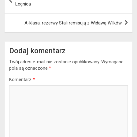
wpisu
Legnica
A-klasa: rezerwy Stali remisują z Widawą Wilków
Dodaj komentarz
Twój adres e-mail nie zostanie opublikowany.
Wymagane
pola są oznaczone
*
Komentarz
*