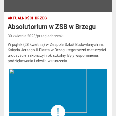
AKTUALNOŚCI
BRZEG
Absolutorium w ZSB w Brzegu
30 kwietnia 2023
przegladbrzeski
W piątek (28 kwietnia) w Zespole Szkół Budowlanych im.
Księcia Jerzego II Piasta w Brzegu tegoroczni maturzyści
uroczyście zakończyli rok szkolny. Były wspomnienia,
podziękowania i chwile wzruszenia.