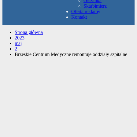
Olszanka
Skarbimierz
Oferta reklamy
Kontakt
Strona główna
2023
maj
2
Brzeskie Centrum Medyczne remontuje oddziały szpitalne