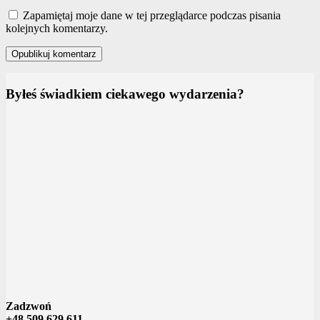
Zapamiętaj moje dane w tej przeglądarce podczas pisania
kolejnych komentarzy.
Byłeś świadkiem ciekawego wydarzenia?
Zadzwoń
+48 509 629 611