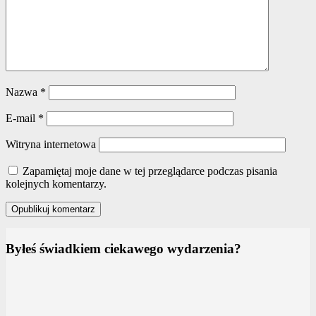
Nazwa
*
E-mail
*
Witryna internetowa
Zapamiętaj moje dane w tej przeglądarce podczas pisania
kolejnych komentarzy.
Byłeś świadkiem ciekawego wydarzenia?