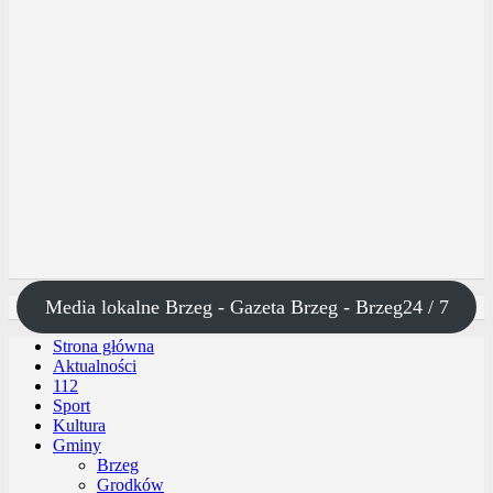
Media lokalne Brzeg - Gazeta Brzeg - Brzeg24 / 7
Strona główna
Aktualności
112
Sport
Kultura
Gminy
Brzeg
Grodków