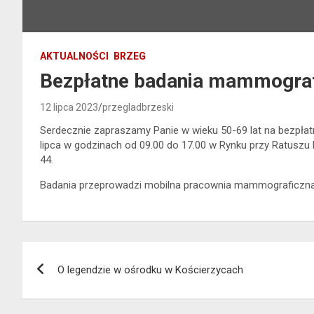
AKTUALNOŚCI
BRZEG
Bezpłatne badania mammograf
12 lipca 2023
przegladbrzeski
Serdecznie zapraszamy Panie w wieku 50-69 lat na bezpł
lipca w godzinach od 09.00 do 17.00 w Rynku przy Ratuszu 
44.
Badania przeprowadzi mobilna pracownia mammograficzna G
Nawigacja
O legendzie w ośrodku w Kościerzycach
wpisu