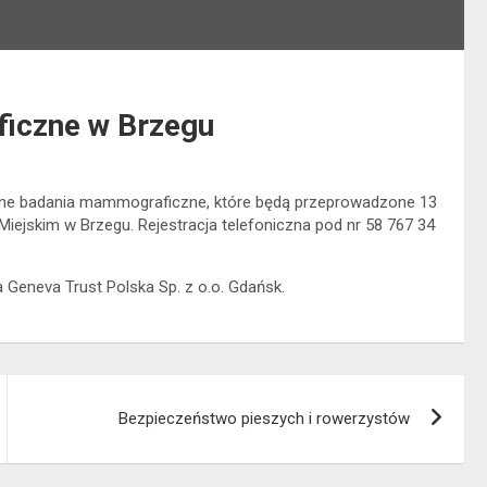
iczne w Brzegu
atne badania mammograficzne, które będą przeprowadzone 13
Miejskim w Brzegu. Rejestracja telefoniczna pod nr 58 767 34
eneva Trust Polska Sp. z o.o. Gdańsk.
Bezpieczeństwo pieszych i rowerzystów