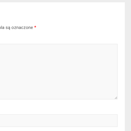
la są oznaczone
*