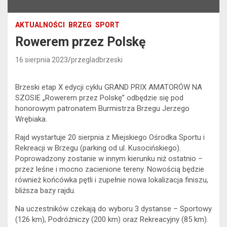
AKTUALNOŚCI
BRZEG
SPORT
Rowerem przez Polskę
16 sierpnia 2023
przegladbrzeski
Brzeski etap X edycji cyklu GRAND PRIX AMATORÓW NA
SZOSIE „Rowerem przez Polskę” odbędzie się pod
honorowym patronatem Burmistrza Brzegu Jerzego
Wrębiaka.
Rajd wystartuje 20 sierpnia z Miejskiego Ośrodka Sportu i
Rekreacji w Brzegu (parking od ul. Kusocińskiego).
Poprowadzony zostanie w innym kierunku niż ostatnio –
przez leśne i mocno zacienione tereny. Nowością będzie
również końcówka pętli i zupełnie nowa lokalizacja finiszu,
bliższa bazy rajdu.
Na uczestników czekają do wyboru 3 dystanse – Sportowy
(126 km), Podróżniczy (200 km) oraz Rekreacyjny (85 km).