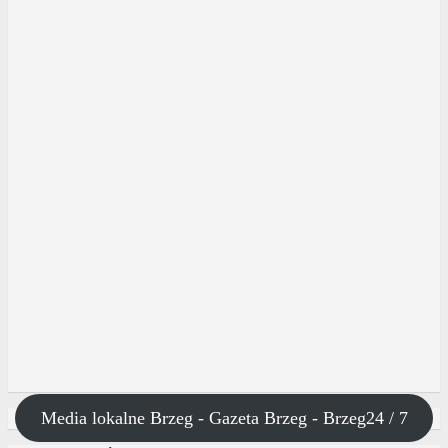
Media lokalne Brzeg - Gazeta Brzeg - Brzeg24 / 7