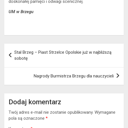
doskonałej pamięci i odwagi scenicznej.
UM w Brzegu
Nawigacja
Stal Brzeg – Piast Strzelce Opolskie już w najbliższą
wpisu
sobotę
Nagrody Burmistrza Brzegu dla nauczycieli
Dodaj komentarz
Twój adres e-mail nie zostanie opublikowany.
Wymagane
pola są oznaczone
*