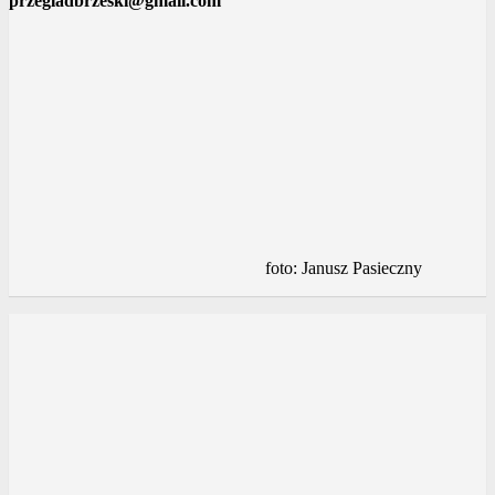
przegladbrzeski@gmail.com
foto: Janusz Pasieczny