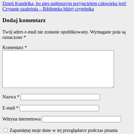
Dzień Kundelka, bo pies najlepszym przyjacielem człowieka jest!
Czytanie uzależnia – Biblioteka bliżej czytelnika
Dodaj komentarz
Twój adres e-mail nie zostanie opublikowany.
Wymagane pola są
oznaczone
*
Komentarz
*
Nazwa
*
E-mail
*
Witryna internetowa
Zapamiętaj moje dane w tej przeglądarce podczas pisania