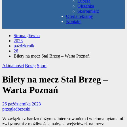
Lubsza
Olszanka
Skarbimierz
Oferta reklamy
Kontakt
Strona główna
2023
październik
26
Bilety na mecz Stal Brzeg – Warta Poznań
Aktualności
Brzeg
Sport
Bilety na mecz Stal Brzeg –
Warta Poznań
26 października 2023
przegladbrzeski
W związku z bardzo dużym zainteresowaniem i wieloma pytaniami
związanymi z możliwością nabycia wejściówek na mecz