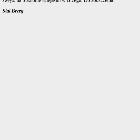
święto na Stadionie Miejskim w Brzegu. Do zobaczenia!
Stal Brzeg