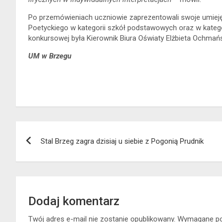
Po przemówieniach uczniowie zaprezentowali swoje umieję
Poetyckiego w kategorii szkół podstawowych oraz w kateg
konkursowej była Kierownik Biura Oświaty Elżbieta Ochma
UM w Brzegu
Nawigacja
Stal Brzeg zagra dzisiaj u siebie z Pogonią Prudnik
wpisu
Dodaj komentarz
Twój adres e-mail nie zostanie opublikowany.
Wymagane po