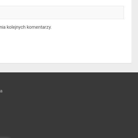
nia kolejnych komentarzy.
na