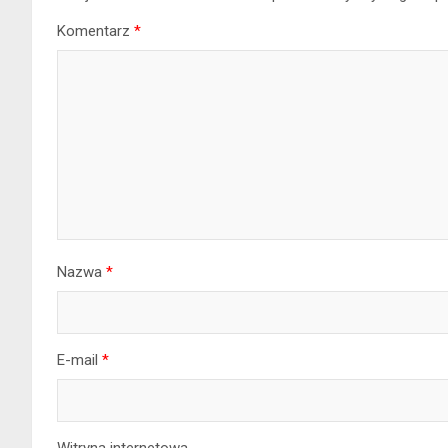
Komentarz
*
Nazwa
*
E-mail
*
Witryna internetowa