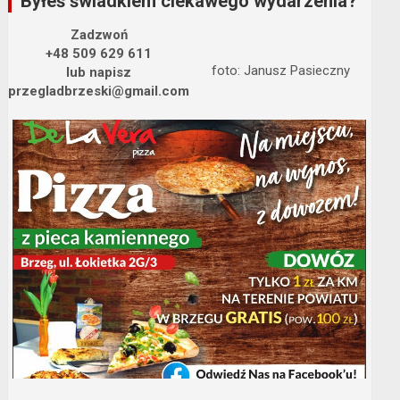
Byłeś świadkiem ciekawego wydarzenia?
Zadzwoń
+48 509 629 611
foto: Janusz Pasieczny
lub napisz
przegladbrzeski@gmail.com