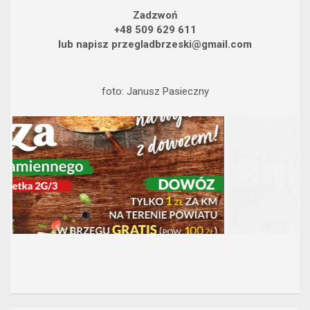
Zadzwoń
+48 509 629 611
lub napisz przegladbrzeski@gmail.com
foto: Janusz Pasieczny