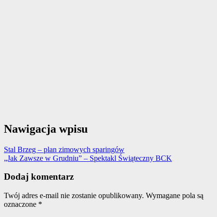
Nawigacja wpisu
Stal Brzeg – plan zimowych sparingów
„Jak Zawsze w Grudniu” – Spektakl Świąteczny BCK
Dodaj komentarz
Twój adres e-mail nie zostanie opublikowany.
Wymagane pola są
oznaczone
*