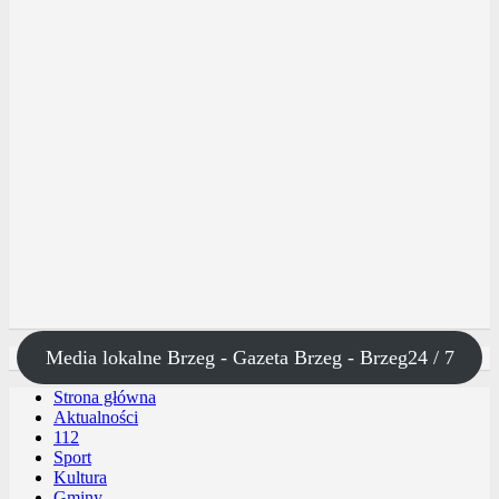
Media lokalne Brzeg - Gazeta Brzeg - Brzeg24 / 7
Strona główna
Aktualności
112
Sport
Kultura
Gminy