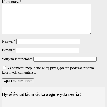
Komentarz
*
Nazwa
*
E-mail
*
Witryna internetowa
Zapamiętaj moje dane w tej przeglądarce podczas pisania
kolejnych komentarzy.
Byłeś świadkiem ciekawego wydarzenia?