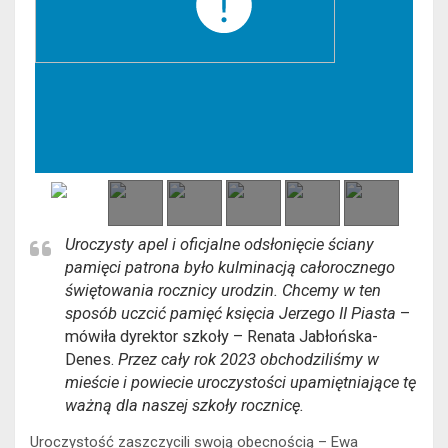
Uroczysty apel i oficjalne odsłonięcie ściany
pamięci patrona było kulminacją całorocznego
świętowania rocznicy urodzin. Chcemy w ten
sposób uczcić pamięć księcia Jerzego II Piasta
–
mówiła dyrektor szkoły – Renata Jabłońska-
Denes.
Przez cały rok 2023 obchodziliśmy w
mieście i powiecie uroczystości upamiętniające tę
ważną dla naszej szkoły rocznicę.
Uroczystość zaszczycili swoją obecnością – Ewa