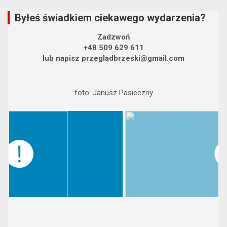
Byłeś świadkiem ciekawego wydarzenia?
Zadzwoń
+48 509 629 611
lub napisz przegladbrzeski@gmail.com
foto: Janusz Pasieczny