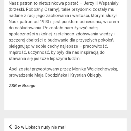
Nasz patron to nietuzinkowa postać – Jerzy II Wspaniały
(brzeski, Pobożny, Czarny), takie przydomki zostały mu
nadane z racji jego zachowania i wartości, którym służył.
Nasz patron od 1990 r. jest punktem odniesienia, wzorem
do naśladowania. Pozostało nam życzyć całej
społeczności szkolnej, rzetelnego zdobywania wiedzy i
szczerej dbałości o budowanie dla przyszłych pokoleń,
pielęgnując w sobie cechy najlepsze – pracowitość,
mądrość, uczynność, by były dla nas inspiracją do
stawania się jeszcze lepszymi ludźmi.
Apel został przygotowany przez Monikę Wojciechowską,
prowadzenie Maja Obodzińska i Krystian Obiegły.
ZSB w Brzegu
Nawigacja
Bo w Lipkach nudy nie ma!