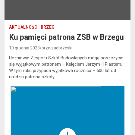
AKTUALNOŚCI
BRZEG
Ku pamięci patrona ZSB w Brzegu
10 grudnia 2023
przegladbrzeski
Uczniowie Zespołu Szkół Budowlanych mogą poszczycić
się wyjątkowym patronem – Księciem Jerzym II Piastem.
W tym roku przypada wyjątkowa rocznica – 500 lat od
urodzin patrona szkoły.