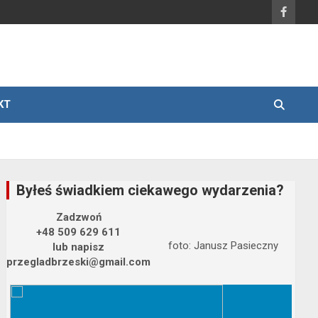
KT
Byłeś świadkiem ciekawego wydarzenia?
Zadzwoń
+48 509 629 611
foto: Janusz Pasieczny
lub napisz
przegladbrzeski@gmail.com