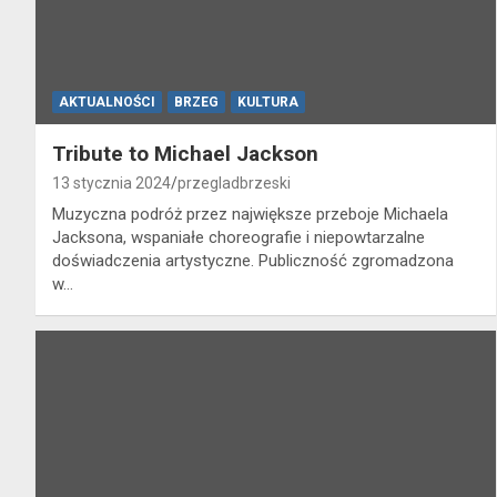
AKTUALNOŚCI
BRZEG
KULTURA
Tribute to Michael Jackson
13 stycznia 2024
przegladbrzeski
Muzyczna podróż przez największe przeboje Michaela
Jacksona, wspaniałe choreografie i niepowtarzalne
doświadczenia artystyczne. Publiczność zgromadzona
w…