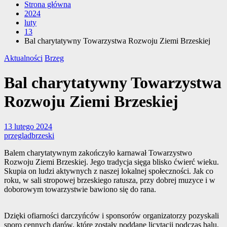
Strona główna
2024
luty
13
Bal charytatywny Towarzystwa Rozwoju Ziemi Brzeskiej
Aktualności
Brzeg
Bal charytatywny Towarzystwa
Rozwoju Ziemi Brzeskiej
13 lutego 2024
przegladbrzeski
Balem charytatywnym zakończyło karnawał Towarzystwo
Rozwoju Ziemi Brzeskiej. Jego tradycja sięga blisko ćwierć wieku.
Skupia on ludzi aktywnych z naszej lokalnej społeczności. Jak co
roku, w sali stropowej brzeskiego ratusza, przy dobrej muzyce i w
doborowym towarzystwie bawiono się do rana.
Dzięki ofiarności darczyńców i sponsorów organizatorzy pozyskali
sporo cennych darów, które zostały poddane licytacji podczas balu.