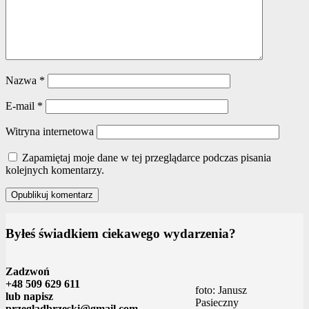
Nazwa
*
E-mail
*
Witryna internetowa
Zapamiętaj moje dane w tej przeglądarce podczas pisania
kolejnych komentarzy.
Byłeś świadkiem ciekawego wydarzenia?
Zadzwoń
+48 509 629 611
foto: Janusz
lub napisz
Pasieczny
przegladbrzeski@gmail.com