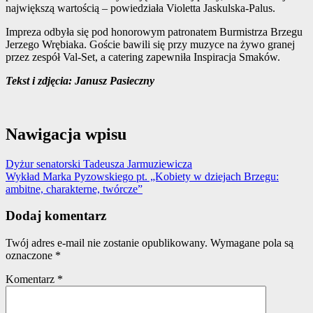
największą wartością – powiedziała Violetta Jaskulska-Palus.
Impreza odbyła się pod honorowym patronatem Burmistrza Brzegu
Jerzego Wrębiaka. Goście bawili się przy muzyce na żywo granej
przez zespół Val-Set, a catering zapewniła Inspiracja Smaków.
Tekst i zdjęcia: Janusz Pasieczny
Nawigacja wpisu
Dyżur senatorski Tadeusza Jarmuziewicza
Wykład Marka Pyzowskiego pt. „Kobiety w dziejach Brzegu:
ambitne, charakterne, twórcze”
Dodaj komentarz
Twój adres e-mail nie zostanie opublikowany.
Wymagane pola są
oznaczone
*
Komentarz
*