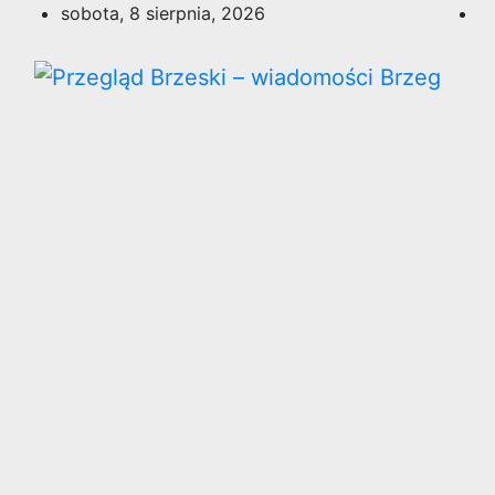
Skip
sobota, 8 sierpnia, 2026
to
content