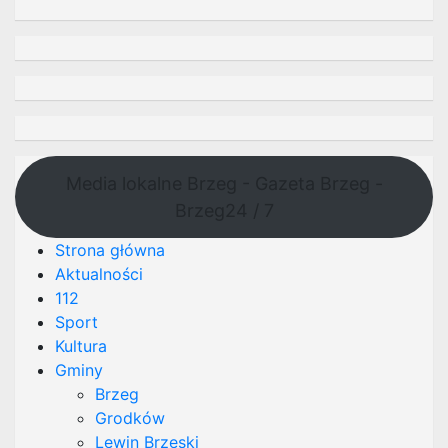
Media lokalne Brzeg - Gazeta Brzeg -
Brzeg24 / 7
Strona główna
Aktualności
112
Sport
Kultura
Gminy
Brzeg
Grodków
Lewin Brzeski