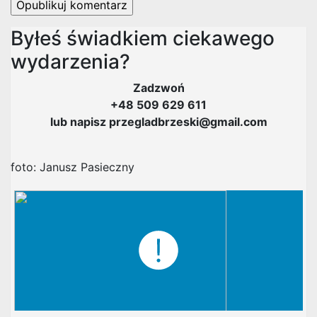
Byłeś świadkiem ciekawego
wydarzenia?
Zadzwoń
+48 509 629 611
lub napisz przegladbrzeski@gmail.com
foto: Janusz Pasieczny