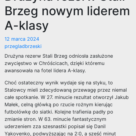
Brzeg nowym liderem
A-klasy
12 marca 2024
przegladbrzeski
Drużyna rezerw Stali Brzeg odniosła zasłużone
zwycięstwo w Chróścicach, dzięki któremu
awansowała na fotel lidera A-klasy.
Choć ostateczny wynik wydaje się na styku, to
Stalowcy mieli zdecydowaną przewagę przez niemal
całe spotkanie. W 27. minucie rezultat otworzył Jakub
Małek, celną główką po rzucie rożnym kierując
futbolówkę do siatki. Kolejne trafienia padły po
zmianie stron. W 63. minucie fantastycznym
uderzeniem zza szesnastki popisał się Danil
Yakovenko, podwyższając na 2:0, a sześć minut