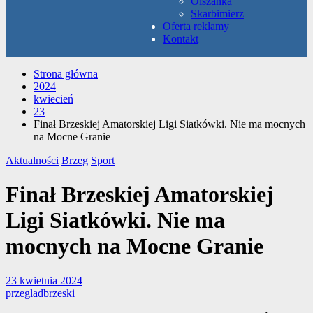
Olszanka
Skarbimierz
Oferta reklamy
Kontakt
Strona główna
2024
kwiecień
23
Finał Brzeskiej Amatorskiej Ligi Siatkówki. Nie ma mocnych
na Mocne Granie
Aktualności
Brzeg
Sport
Finał Brzeskiej Amatorskiej
Ligi Siatkówki. Nie ma
mocnych na Mocne Granie
23 kwietnia 2024
przegladbrzeski