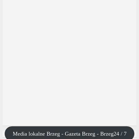
Media lokalne Brzeg - Gazeta Brzeg - Brzeg24 / 7