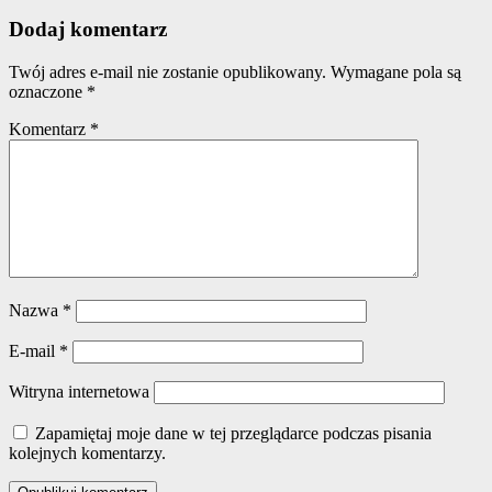
Dodaj komentarz
Twój adres e-mail nie zostanie opublikowany.
Wymagane pola są
oznaczone
*
Komentarz
*
Nazwa
*
E-mail
*
Witryna internetowa
Zapamiętaj moje dane w tej przeglądarce podczas pisania
kolejnych komentarzy.