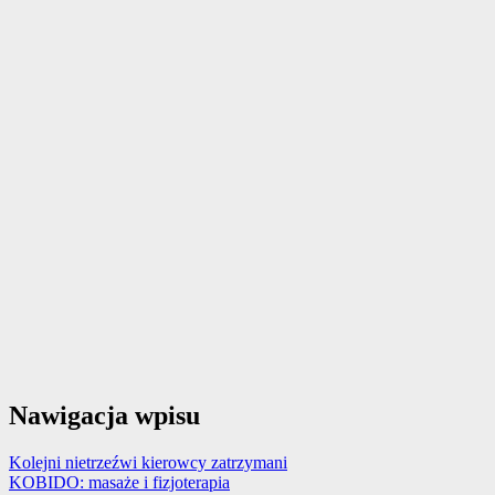
Nawigacja wpisu
Kolejni nietrzeźwi kierowcy zatrzymani
KOBIDO: masaże i fizjoterapia