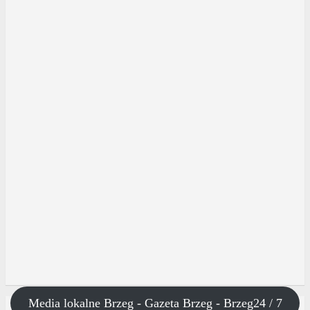
Media lokalne Brzeg - Gazeta Brzeg - Brzeg24 / 7