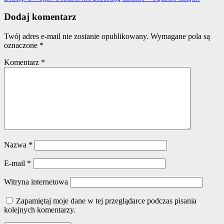
Dodaj komentarz
Twój adres e-mail nie zostanie opublikowany.
Wymagane pola są
oznaczone
*
Komentarz
*
Nazwa
*
E-mail
*
Witryna internetowa
Zapamiętaj moje dane w tej przeglądarce podczas pisania
kolejnych komentarzy.