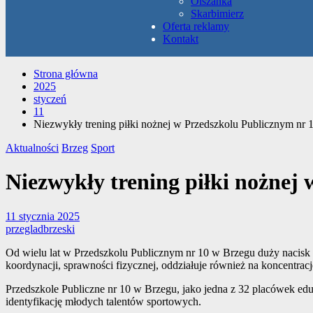
Olszanka
Skarbimierz
Oferta reklamy
Kontakt
Strona główna
2025
styczeń
11
Niezwykły trening piłki nożnej w Przedszkolu Publicznym nr
Aktualności
Brzeg
Sport
Niezwykły trening piłki nożnej
11 stycznia 2025
przegladbrzeski
Od wielu lat w Przedszkolu Publicznym nr 10 w Brzegu duży nacisk k
koordynacji, sprawności fizycznej, oddziałuje również na koncentrację
Przedszkole Publiczne nr 10 w Brzegu, jako jedna z 32 placówek ed
identyfikację młodych talentów sportowych.