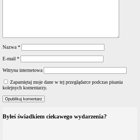
Nazwa
*
E-mail
*
Witryna internetowa
Zapamiętaj moje dane w tej przeglądarce podczas pisania
kolejnych komentarzy.
Byłeś świadkiem ciekawego wydarzenia?