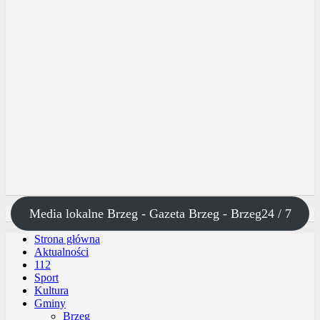
Media lokalne Brzeg - Gazeta Brzeg - Brzeg24 / 7
Strona główna
Aktualności
112
Sport
Kultura
Gminy
Brzeg