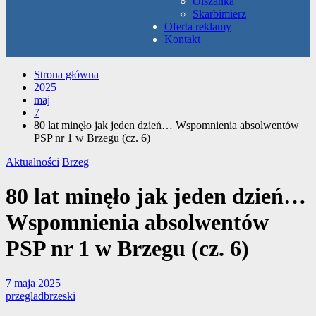
Olszanka
Skarbimierz
Oferta reklamy
Kontakt
Strona główna
2025
maj
7
80 lat minęło jak jeden dzień… Wspomnienia absolwentów
PSP nr 1 w Brzegu (cz. 6)
Aktualności
Brzeg
80 lat minęło jak jeden dzień…
Wspomnienia absolwentów
PSP nr 1 w Brzegu (cz. 6)
7 maja 2025
przegladbrzeski