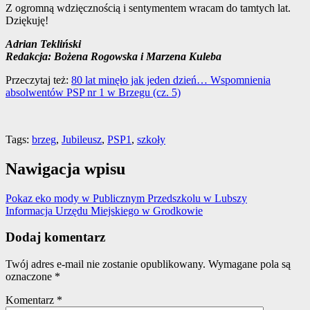
Z ogromną wdzięcznością i sentymentem wracam do tamtych lat.
Dziękuję!
Adrian Tekliński
Redakcja: Bożena Rogowska i Marzena Kuleba
Przeczytaj też:
80 lat minęło jak jeden dzień… Wspomnienia
absolwentów PSP nr 1 w Brzegu (cz. 5)
Tags:
brzeg
,
Jubileusz
,
PSP1
,
szkoły
Nawigacja wpisu
Pokaz eko mody w Publicznym Przedszkolu w Lubszy
Informacja Urzędu Miejskiego w Grodkowie
Dodaj komentarz
Twój adres e-mail nie zostanie opublikowany.
Wymagane pola są
oznaczone
*
Komentarz
*