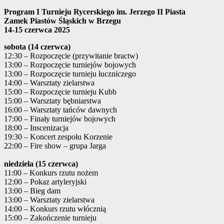
Program I Turnieju Rycerskiego im. Jerzego II Piasta
Zamek Piastów Śląskich w Brzegu
14-15 czerwca 2025
sobota (14 czerwca)
12:30 – Rozpoczęcie (przywitanie bractw)
13:00 – Rozpoczęcie turniejów bojowych
13:00 – Rozpoczęcie turnieju łuczniczego
14:00 – Warsztaty zielarstwa
15:00 – Rozpoczęcie turnieju Kubb
15:00 – Warsztaty bębniarstwa
16:00 – Warsztaty tańców dawnych
17:00 – Finały turniejów bojowych
18:00 – Inscenizacja
19:30 – Koncert zespołu Korzenie
22:00 – Fire show – grupa Jarga
niedziela (15 czerwca)
11:00 – Konkurs rzutu nożem
12:00 – Pokaz artyleryjski
13:00 – Bieg dam
13:00 – Warsztaty zielarstwa
14:00 – Konkurs rzutu włócznią
15:00 – Zakończenie turnieju