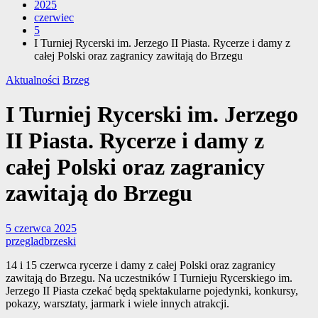
2025
czerwiec
5
I Turniej Rycerski im. Jerzego II Piasta. Rycerze i damy z
całej Polski oraz zagranicy zawitają do Brzegu
Aktualności
Brzeg
I Turniej Rycerski im. Jerzego
II Piasta. Rycerze i damy z
całej Polski oraz zagranicy
zawitają do Brzegu
5 czerwca 2025
przegladbrzeski
14 i 15 czerwca rycerze i damy z całej Polski oraz zagranicy
zawitają do Brzegu. Na uczestników I Turnieju Rycerskiego im.
Jerzego II Piasta czekać będą spektakularne pojedynki, konkursy,
pokazy, warsztaty, jarmark i wiele innych atrakcji.