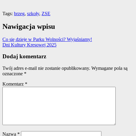
Tags:
brzeg
,
szkoły
,
ZSE
Nawigacja wpisu
Co się dzieje w Parku Wolności? Wyjaśniamy!
Dni Kultury Kresowej 2025
Dodaj komentarz
Twój adres e-mail nie zostanie opublikowany.
Wymagane pola są
oznaczone
*
Komentarz
*
Nazwa
*