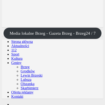
Media lokalne Brzeg - Gazeta Brzeg - Brzeg24 / 7
Strona główna
Aktualności
112
Sport
Kultura
Gminy
Brzeg
Grodków
Lewin Brzeski
Lubsza
Olszanka
Skarbimierz
Oferta reklamy
Kontakt