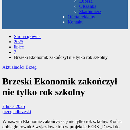
Lubsza
Olszanka
Skarbimierz
Oferta reklamy
Kontakt
Strona główna
2025
lipiec
7
Brzeski Ekonomik zakończył nie tylko rok szkolny
Aktualności
Brzeg
Brzeski Ekonomik zakończył
nie tylko rok szkolny
7 lipca 2025
przegladbrzeski
W naszym Ekonomie zakończył się nie tylko rok szkolny. Końca
dobiegło również wyjazdowe trio w projekcie FERS „Drzwi do