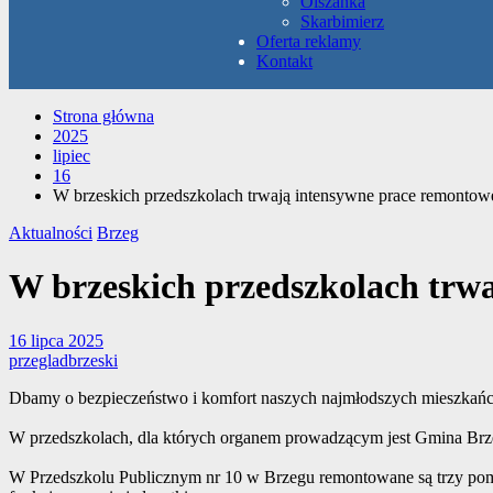
Olszanka
Skarbimierz
Oferta reklamy
Kontakt
Strona główna
2025
lipiec
16
W brzeskich przedszkolach trwają intensywne prace remontow
Aktualności
Brzeg
W brzeskich przedszkolach trw
16 lipca 2025
przegladbrzeski
Dbamy o bezpieczeństwo i komfort naszych najmłodszych mieszkań
W przedszkolach, dla których organem prowadzącym jest Gmina Brzeg,
W Przedszkolu Publicznym nr 10 w Brzegu remontowane są trzy pomi