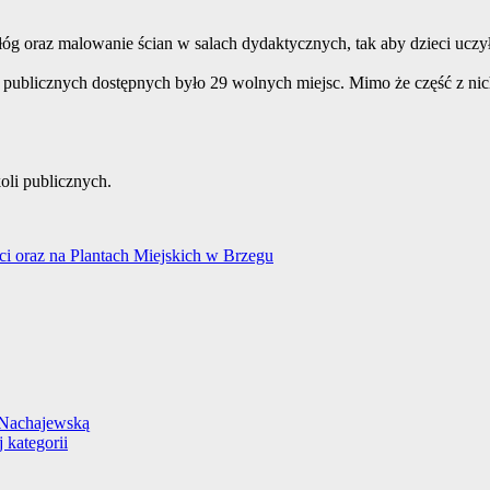
g oraz malowanie ścian w salach dydaktycznych, tak aby dzieci uczył
h publicznych dostępnych było 29 wolnych miejsc. Mimo że część z ni
oli publicznych.
ci oraz na Plantach Miejskich w Brzegu
 Nachajewską
 kategorii