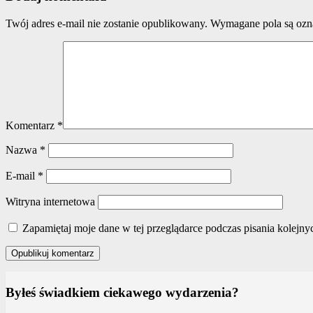
Twój adres e-mail nie zostanie opublikowany.
Wymagane pola są oz
Komentarz
*
Nazwa
*
E-mail
*
Witryna internetowa
Zapamiętaj moje dane w tej przeglądarce podczas pisania kolejny
Byłeś świadkiem ciekawego wydarzenia?