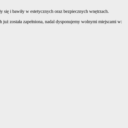
y się i bawiły w estetycznych oraz bezpiecznych wnętrzach.
ch już została zapełniona, nadal dysponujemy wolnymi miejscami w: