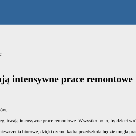
e
ają intensywne prace remontowe
ców.
 trwają intensywne prace remontowe. Wszystko po to, by dzieci wrócił
eszczenia biurowe, dzięki czemu kadra przedszkola będzie mogła pr