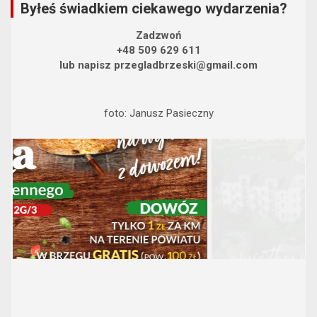
Byłeś świadkiem ciekawego wydarzenia?
Zadzwoń
+48 509 629 611
lub napisz przegladbrzeski@gmail.com
foto: Janusz Pasieczny