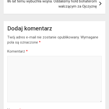
86 lat temu wybuchła wojna. Oddaliśmy hołd bohaterom
walczącym za Ojczyznę
Dodaj komentarz
Twój adres e-mail nie zostanie opublikowany.
Wymagane
pola są oznaczone
*
Komentarz
*