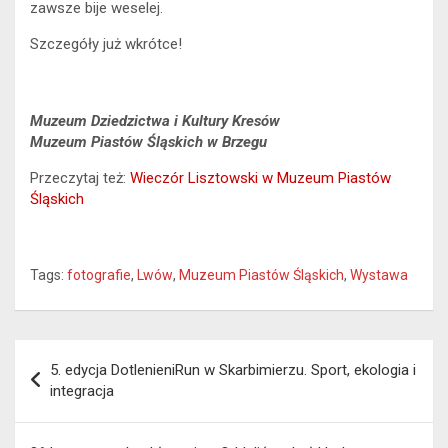
zawsze bije weselej.
Szczegóły już wkrótce!
Muzeum Dziedzictwa i Kultury Kresów
Muzeum Piastów Śląskich w Brzegu
Przeczytaj też:
Wieczór Lisztowski w Muzeum Piastów
Śląskich
Tags:
fotografie
,
Lwów
,
Muzeum Piastów Śląskich
,
Wystawa
Nawigacja
5. edycja DotlenieniRun w Skarbimierzu. Sport, ekologia i
wpisu
integracja