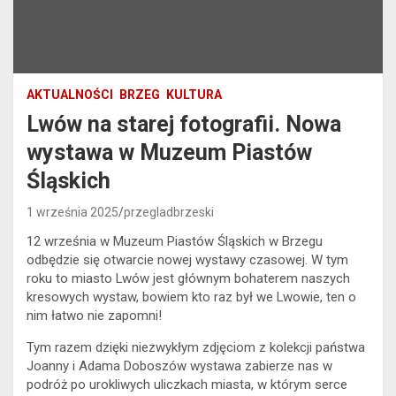
AKTUALNOŚCI
BRZEG
KULTURA
Lwów na starej fotografii. Nowa
wystawa w Muzeum Piastów
Śląskich
1 września 2025
przegladbrzeski
12 września w Muzeum Piastów Śląskich w Brzegu
odbędzie się otwarcie nowej wystawy czasowej. W tym
roku to miasto Lwów jest głównym bohaterem naszych
kresowych wystaw, bowiem kto raz był we Lwowie, ten o
nim łatwo nie zapomni!
Tym razem dzięki niezwykłym zdjęciom z kolekcji państwa
Joanny i Adama Doboszów wystawa zabierze nas w
podróż po urokliwych uliczkach miasta, w którym serce