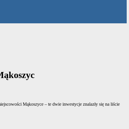
 Mąkoszyc
jscowości Mąkoszyce – te dwie inwestycje znalazły się na liście