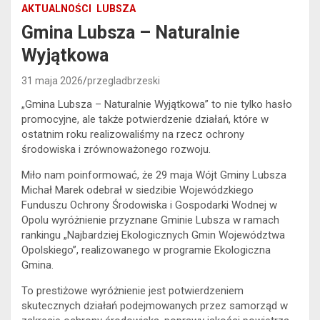
AKTUALNOŚCI
LUBSZA
Gmina Lubsza – Naturalnie
Wyjątkowa
31 maja 2026
przegladbrzeski
„Gmina Lubsza – Naturalnie Wyjątkowa” to nie tylko hasło
promocyjne, ale także potwierdzenie działań, które w
ostatnim roku realizowaliśmy na rzecz ochrony
środowiska i zrównoważonego rozwoju.
Miło nam poinformować, że 29 maja Wójt Gminy Lubsza
Michał Marek odebrał w siedzibie Wojewódzkiego
Funduszu Ochrony Środowiska i Gospodarki Wodnej w
Opolu wyróżnienie przyznane Gminie Lubsza w ramach
rankingu „Najbardziej Ekologicznych Gmin Województwa
Opolskiego”, realizowanego w programie Ekologiczna
Gmina.
To prestiżowe wyróżnienie jest potwierdzeniem
skutecznych działań podejmowanych przez samorząd w