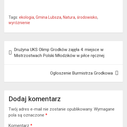
Tags:
ekologia
,
Gmina Lubsza
,
Natura
,
środowisko
,
wyróżnienie
Nawigacja
Drużyna UKS Olimp Grodków zajęła 4. miejsce w
wpisu
Mistrzostwach Polski Młodzików w piłce ręcznej
Ogłoszenie Burmistrza Grodkowa
Dodaj komentarz
Twój adres e-mail nie zostanie opublikowany.
Wymagane
pola są oznaczone
*
Komentarz
*