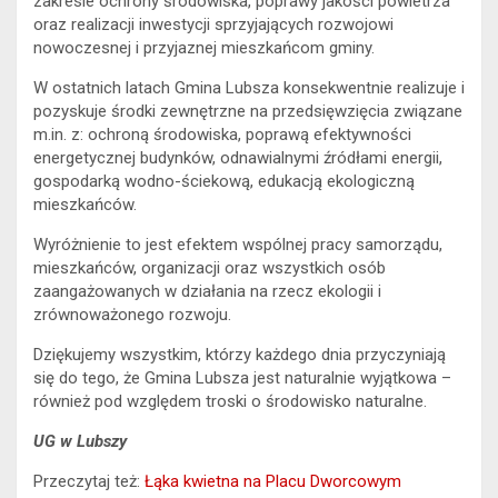
zakresie ochrony środowiska, poprawy jakości powietrza
oraz realizacji inwestycji sprzyjających rozwojowi
nowoczesnej i przyjaznej mieszkańcom gminy.
W ostatnich latach Gmina Lubsza konsekwentnie realizuje i
pozyskuje środki zewnętrzne na przedsięwzięcia związane
m.in. z: ochroną środowiska, poprawą efektywności
energetycznej budynków, odnawialnymi źródłami energii,
gospodarką wodno-ściekową, edukacją ekologiczną
mieszkańców.
Wyróżnienie to jest efektem wspólnej pracy samorządu,
mieszkańców, organizacji oraz wszystkich osób
zaangażowanych w działania na rzecz ekologii i
zrównoważonego rozwoju.
Dziękujemy wszystkim, którzy każdego dnia przyczyniają
się do tego, że Gmina Lubsza jest naturalnie wyjątkowa –
również pod względem troski o środowisko naturalne.
UG w Lubszy
Przeczytaj też:
Łąka kwietna na Placu Dworcowym