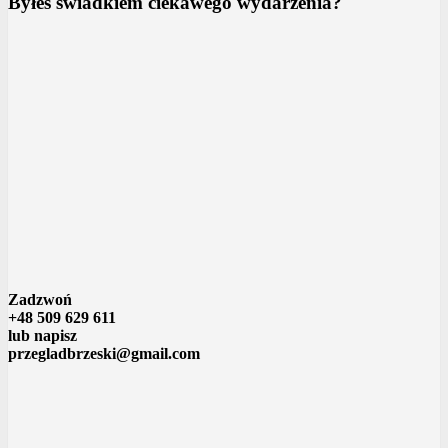
Byłeś świadkiem ciekawego wydarzenia?
Zadzwoń
+48 509 629 611
lub napisz
przegladbrzeski@gmail.com