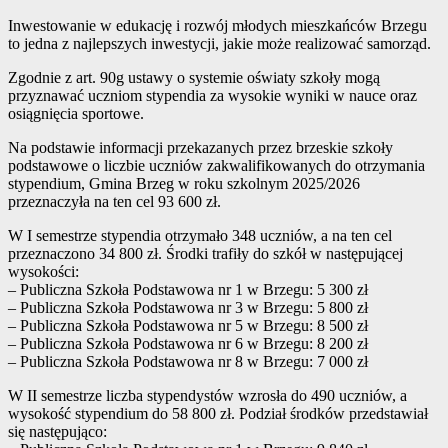
Inwestowanie w edukację i rozwój młodych mieszkańców Brzegu
to jedna z najlepszych inwestycji, jakie może realizować samorząd.
Zgodnie z art. 90g ustawy o systemie oświaty szkoły mogą
przyznawać uczniom stypendia za wysokie wyniki w nauce oraz
osiągnięcia sportowe.
Na podstawie informacji przekazanych przez brzeskie szkoły
podstawowe o liczbie uczniów zakwalifikowanych do otrzymania
stypendium, Gmina Brzeg w roku szkolnym 2025/2026
przeznaczyła na ten cel 93 600 zł.
W I semestrze stypendia otrzymało 348 uczniów, a na ten cel
przeznaczono 34 800 zł. Środki trafiły do szkół w następującej
wysokości:
– Publiczna Szkoła Podstawowa nr 1 w Brzegu: 5 300 zł
– Publiczna Szkoła Podstawowa nr 3 w Brzegu: 5 800 zł
– Publiczna Szkoła Podstawowa nr 5 w Brzegu: 8 500 zł
– Publiczna Szkoła Podstawowa nr 6 w Brzegu: 8 200 zł
– Publiczna Szkoła Podstawowa nr 8 w Brzegu: 7 000 zł
W II semestrze liczba stypendystów wzrosła do 490 uczniów, a
wysokość stypendium do 58 800 zł. Podział środków przedstawiał
się następująco: