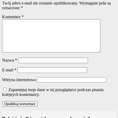
Twój adres e-mail nie zostanie opublikowany.
Wymagane pola są
oznaczone
*
Komentarz
*
Nazwa
*
E-mail
*
Witryna internetowa
Zapamiętaj moje dane w tej przeglądarce podczas pisania
kolejnych komentarzy.