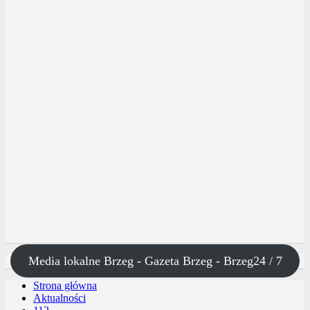
Media lokalne Brzeg - Gazeta Brzeg - Brzeg24 / 7
Strona główna
Aktualności