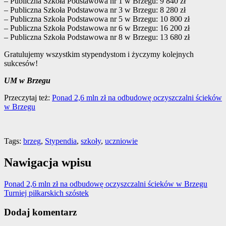
– Publiczna Szkoła Podstawowa nr 1 w Brzegu: 9 840 zł
– Publiczna Szkoła Podstawowa nr 3 w Brzegu: 8 280 zł
– Publiczna Szkoła Podstawowa nr 5 w Brzegu: 10 800 zł
– Publiczna Szkoła Podstawowa nr 6 w Brzegu: 16 200 zł
– Publiczna Szkoła Podstawowa nr 8 w Brzegu: 13 680 zł
Gratulujemy wszystkim stypendystom i życzymy kolejnych
sukcesów!
UM w Brzegu
Przeczytaj też:
Ponad 2,6 mln zł na odbudowę oczyszczalni ścieków
w Brzegu
Tags:
brzeg
,
Stypendia
,
szkoły
,
uczniowie
Nawigacja wpisu
Ponad 2,6 mln zł na odbudowę oczyszczalni ścieków w Brzegu
Turniej piłkarskich szóstek
Dodaj komentarz