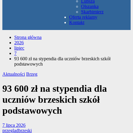
Lubsza
Olszanka
Skarbimierz
Oferta reklamy
Kontakt
Strona główna
2026
lipiec
7
93 600 zł na stypendia dla uczniów brzeskich szkół
podstawowych
Aktualności
Brzeg
93 600 zł na stypendia dla
uczniów brzeskich szkół
podstawowych
7 lipca 2026
przegladbrzeski