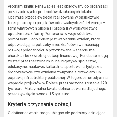
Program Ignitis Renewables jest skierowany do organizacji
pozarządowych i podmiotów działających lokalnie.
Obejmuje przedsięwzięcia realizowane w sąsiedztwie
funkcjonujących projektów odnawialnych źródeł energii –
farm wiatrowych Silesia I i Silesia II w województwie
opolskim oraz farmy Pomerania w województwie
pomorskim. Jego celem jest wspieranie działań, które
odpowiadają na potrzeby mieszkańców i wzmacniają
rozwój społeczności, a przyznawane wsparcie ma
charakter bezzwrotnej dotacji finansowej. Fundusze mogą
zostać przeznaczone m.in. na inicjatywy społeczne,
edukacyjne, naukowe, kulturalne, sportowe, artystyczne,
środowiskowe czy działania związane z rozwojem lub
poprawą infrastruktury publicznej. W tegorocznej edycji na
wsparcie projektów w Polsce przeznaczone zostanie 120
tys. euro. Maksymalna kwota dofinansowania dla jednego
przedsięwzięcia wynosi 15 tys. euro.
Kryteria przyznania dotacji
O dofinansowanie mogą ubiegać się podmioty działające