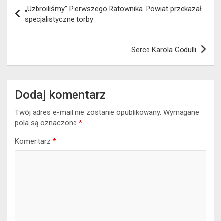
Nawigacja
„Uzbroiliśmy” Pierwszego Ratownika. Powiat przekazał
wpisu
specjalistyczne torby
Serce Karola Godulli
Dodaj komentarz
Twój adres e-mail nie zostanie opublikowany.
Wymagane
pola są oznaczone
*
Komentarz
*