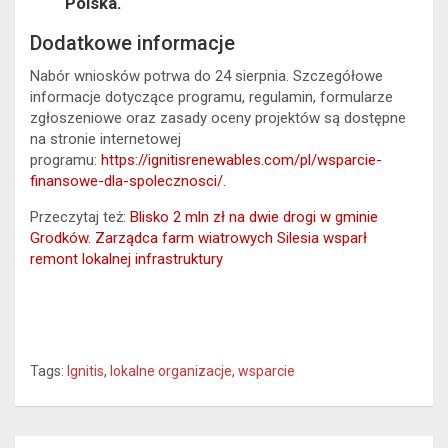
Polska.
Dodatkowe informacje
Nabór wniosków potrwa do 24 sierpnia. Szczegółowe
informacje dotyczące programu, regulamin, formularze
zgłoszeniowe oraz zasady oceny projektów są dostępne
na stronie internetowej
programu:
https://ignitisrenewables.com/pl/wsparcie-
finansowe-dla-spolecznosci/.
Przeczytaj też:
Blisko 2 mln zł na dwie drogi w gminie
Grodków. Zarządca farm wiatrowych Silesia wsparł
remont lokalnej infrastruktury
Tags:
Ignitis
,
lokalne organizacje
,
wsparcie