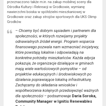
przeznaczono także m.in. na zakup mobilnej sceny dla
Ośrodka Kultury i Rekreacji w Grodkowie, wymianę
nawierzchni boiska w spółdzielni mieszkaniowej w
Grodkowie oraz zakup strojów sportowych dla UKS Olimp
Grodków.
–
Chcemy być dobrym sąsiadem i partnerem dla
społeczności, w których rozwijamy projekty
odnawialnych źródeł energii. Program wsparcia
finansowego pozwala nam wzmacniać inicjatywy,
które powstają lokalnie i odpowiadają na
konkretne potrzeby mieszkańców. Każda edycja
pokazuje, że organizacje działające w gminach
mają wiele wartościowych pomysłów – od
projektów edukacyjnych i środowiskowych po
działania poprawiające lokalną infrastrukturę.
Zachęcamy do składania wniosków i
współtworzenia kolejnych przedsięwzięć ważnych
dla społeczności
– podsumowuje
Daria Soroka,
Community Manager w Ignitis Renewables