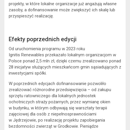
projekty, w które lokalne organizacje już angażują własne
zasoby, a dofinansowanie może zwiększyć ich skalę lub
przyspieszyć realizację.
Efekty poprzednich edycji
Od uruchomienia programu w 2023 roku
Ignitis Renewables przekazało lokalnym organizacjom w
Polsce ponad 2,5 mln zł, dzięki czemu zrealizowano ponad
28 inicjatyw służących mieszkańcom gmin sąsiadujących z
inwestycjami spółki.
W poprzednich edycjach dofinansowanie pozwoliło
zrealizować różnorodne przedsięwzięcia – od zakupu
sprzętu ratowniczego dla lokalnych jednostek
ochotniczych straży pożarnych, przez wymianę okien
w budynku, w którym odbywają się warsztaty terapii
zajęciowej dla osób z niepełnosprawnościami
w Jędrzejowie, po realizację projektu zapobiegania
bezdomności zwierząt w Grodkowie. Pieniądze