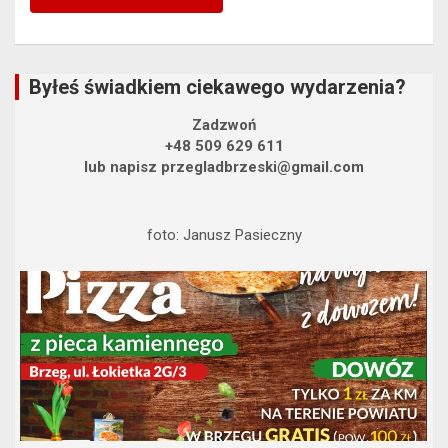
Byłeś świadkiem ciekawego wydarzenia?
Zadzwoń
+48 509 629 611
lub napisz przegladbrzeski@gmail.com
foto: Janusz Pasieczny