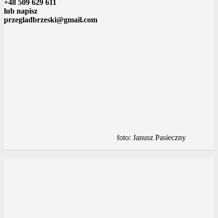
+48 509 629 611
lub napisz
przegladbrzeski@gmail.com
foto: Janusz Pasieczny