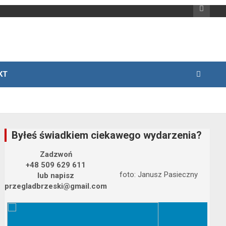
KT
Byłeś świadkiem ciekawego wydarzenia?
Zadzwoń
+48 509 629 611
foto: Janusz Pasieczny
lub napisz
przegladbrzeski@gmail.com