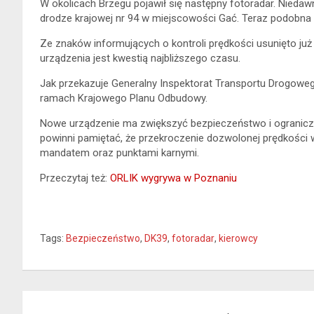
W okolicach Brzegu pojawił się następny fotoradar. Nie
drodze krajowej nr 94 w miejscowości Gać. Teraz podobna 
Ze znaków informujących o kontroli prędkości usunięto już
urządzenia jest kwestią najbliższego czasu.
Jak przekazuje Generalny Inspektorat Transportu Drogowe
ramach Krajowego Planu Odbudowy.
Nowe urządzenie ma zwiększyć bezpieczeństwo i ogranicz
powinni pamiętać, że przekroczenie dozwolonej prędkośc
mandatem oraz punktami karnymi.
Przeczytaj też:
ORLIK wygrywa w Poznaniu
Tags:
Bezpieczeństwo
,
DK39
,
fotoradar
,
kierowcy
Nawigacja