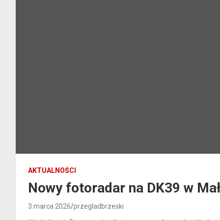
AKTUALNOŚCI
Nowy fotoradar na DK39 w Ma
3 marca 2026
przegladbrzeski