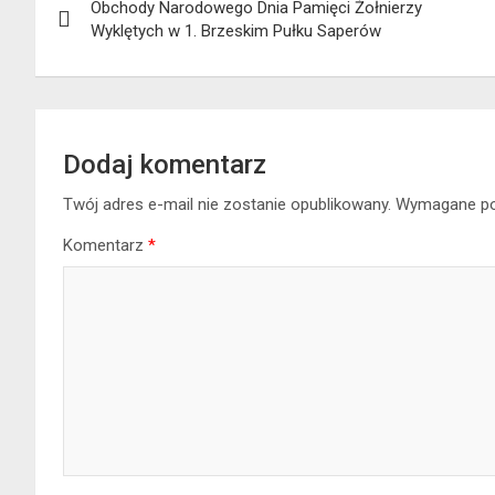
Obchody Narodowego Dnia Pamięci Żołnierzy
wpisu
Wyklętych w 1. Brzeskim Pułku Saperów
Dodaj komentarz
Twój adres e-mail nie zostanie opublikowany.
Wymagane po
Komentarz
*