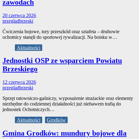
zawodach
20 czerwca 2026
przegladbrzeski
Ćwiczenia bojowe, tory przeszkód oraz sztafeta – druhowie
ochotnicy stanęli do sportowej rywalizacji. Na boisku w…
Aktualności
Jednostki OSP ze wsparciem Powiatu
Brzeskiego
12 czerwca 2026
przegladbrzeski
Sprzęt ratowniczo-gaśniczy, wyposażenie strażackie oraz elementy
niezbędne do codziennej działalności już niebawem trafią do
jednostek Ochotniczych…
Aktualności
Grodków
Gmina Grodków: mundury bojowe dla