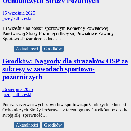
Ochotniczych Straży Pożarnych
15 września 2025
przegladbrzeski
13 września na boisku sportowym Komendy Powiatowej
Państwowej Straży Pożarnej odbyły się Powiatowe Zawody
Sportowo-Pożarnicze jednostek…
Aktualności
Grodków
Grodków: Nagrody dla strażaków OSP za
sukcesy w zawodach sportowo-
pożarniczych
26 sierpnia 2025
przegladbrzeski
Podczas czerwcowych zawodów sportowo-pożarniczych jednostki
Ochotniczych Straży Pożarnych z terenu gminy Grodków pokazały
swoją siłę, sprawność…
Aktualności
Grodków