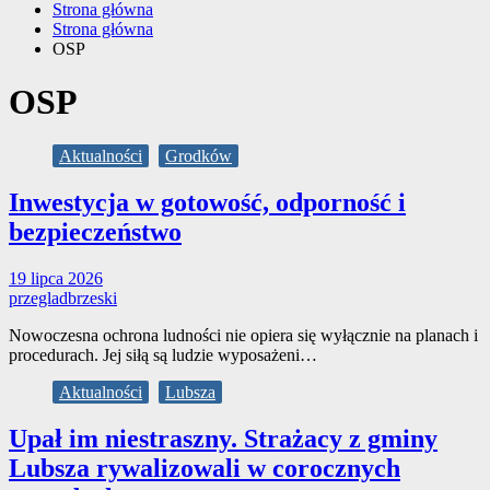
Strona główna
Strona główna
OSP
OSP
Aktualności
Grodków
Inwestycja w gotowość, odporność i
bezpieczeństwo
19 lipca 2026
przegladbrzeski
Nowoczesna ochrona ludności nie opiera się wyłącznie na planach i
procedurach. Jej siłą są ludzie wyposażeni…
Aktualności
Lubsza
Upał im niestraszny. Strażacy z gminy
Lubsza rywalizowali w corocznych