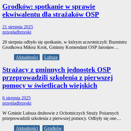
Grodków: spotkanie w sprawie
ekwiwalentu dla strażaków OSP
21 sierpnia 2025
przegladbrzeski
20 sierpnia odbyło się spotkanie, w którym uczestniczyli: Burmistrz
Grodkowa Miłosz Krok, Gminny Komendant OSP Jarosław…
Aktualności
Lubsza
Strażacy z gminnych jednostek OSP
przeprowadzili szkolenia z pierwszej
pomocy w świetlicach wiejskich
6 sierpnia 2025
przegladbrzeski
W Gminie Lubsza druhowie z Ochotniczych Straży Pożarnych
przeprowadzili szkolenia z pierwszej pomocy. Odbyły się one…
Aktualności
Grodków