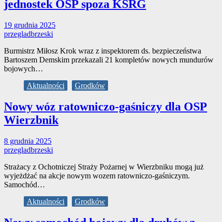
jednostek OSP spoza KSRG
19 grudnia 2025
przegladbrzeski
Burmistrz Miłosz Krok wraz z inspektorem ds. bezpieczeństwa
Bartoszem Demskim przekazali 21 kompletów nowych mundurów
bojowych…
Aktualności
Grodków
Nowy wóz ratowniczo-gaśniczy dla OSP
Wierzbnik
8 grudnia 2025
przegladbrzeski
Strażacy z Ochotniczej Straży Pożarnej w Wierzbniku mogą już
wyjeżdżać na akcje nowym wozem ratowniczo-gaśniczym.
Samochód…
Aktualności
Grodków