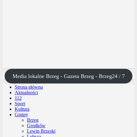
Media lokalne Brzeg - Gazeta Brzeg - Brzeg24 / 7
Strona główna
Aktualności
112
Sport
Kultura
Gminy
Brzeg
Grodków
Lewin Brzeski
Lubsza