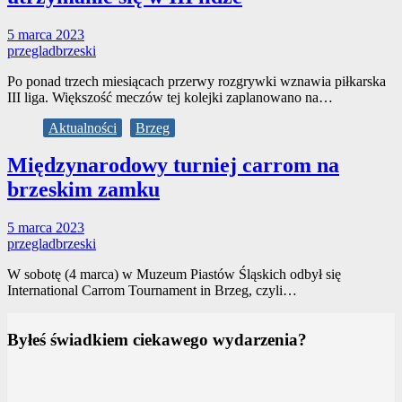
5 marca 2023
przegladbrzeski
Po ponad trzech miesiącach przerwy rozgrywki wznawia piłkarska
III liga. Większość meczów tej kolejki zaplanowano na…
Aktualności
Brzeg
Międzynarodowy turniej carrom na
brzeskim zamku
5 marca 2023
przegladbrzeski
W sobotę (4 marca) w Muzeum Piastów Śląskich odbył się
International Carrom Tournament in Brzeg, czyli…
Byłeś świadkiem ciekawego wydarzenia?