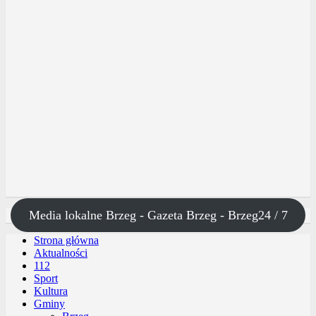
Media lokalne Brzeg - Gazeta Brzeg - Brzeg24 / 7
Strona główna
Aktualności
112
Sport
Kultura
Gminy